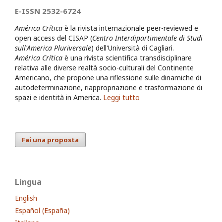
E-ISSN 2532-6724
América Crítica
è la rivista internazionale peer-reviewed e
open access del CISAP (
Centro Interdipartimentale di Studi
sull'America Pluriversale
) dell'Università di Cagliari.
América Crítica
è una rivista scientifica transdisciplinare
relativa alle diverse realtà socio-culturali del Continente
Americano, che propone una riflessione sulle dinamiche di
autodeterminazione, riappropriazione e trasformazione di
spazi e identità in America.
Leggi tutto
Fai una proposta
Lingua
English
Español (España)