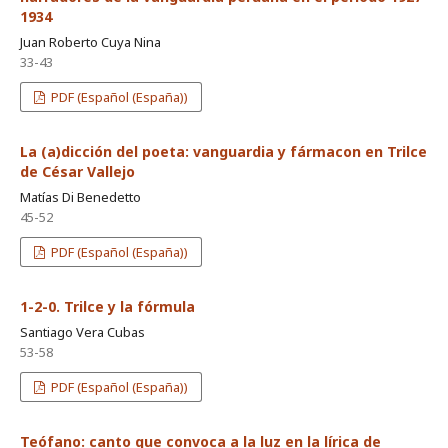
1934
Juan Roberto Cuya Nina
33-43
PDF (Español (España))
La (a)dicción del poeta: vanguardia y fármacon en Trilce
de César Vallejo
Matías Di Benedetto
45-52
PDF (Español (España))
1-2-0. Trilce y la fórmula
Santiago Vera Cubas
53-58
PDF (Español (España))
Teófano: canto que convoca a la luz en la lírica de