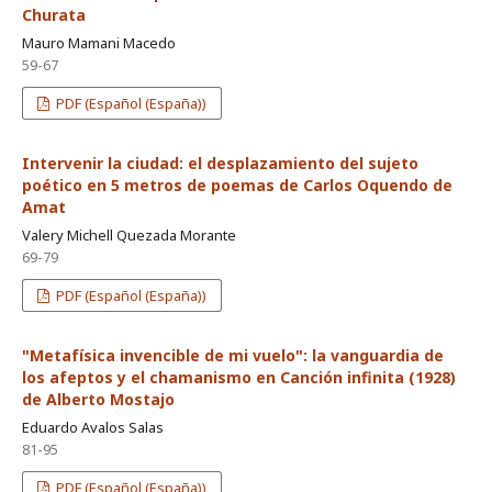
Churata
Mauro Mamani Macedo
59-67
PDF (Español (España))
Intervenir la ciudad: el desplazamiento del sujeto
poético en 5 metros de poemas de Carlos Oquendo de
Amat
Valery Michell Quezada Morante
69-79
PDF (Español (España))
"Metafísica invencible de mi vuelo": la vanguardia de
los afeptos y el chamanismo en Canción infinita (1928)
de Alberto Mostajo
Eduardo Avalos Salas
81-95
PDF (Español (España))