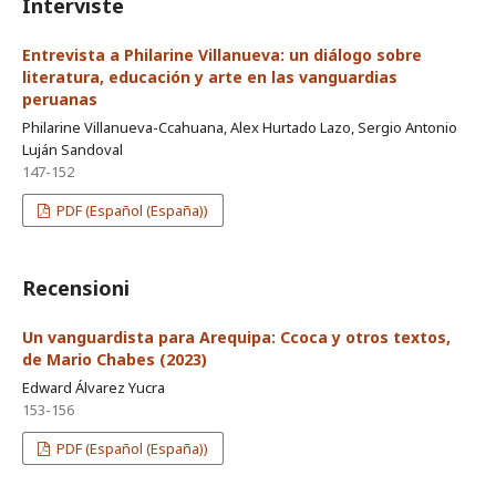
Interviste
Entrevista a Philarine Villanueva: un diálogo sobre
literatura, educación y arte en las vanguardias
peruanas
Philarine Villanueva-Ccahuana, Alex Hurtado Lazo, Sergio Antonio
Luján Sandoval
147-152
PDF (Español (España))
Recensioni
Un vanguardista para Arequipa: Ccoca y otros textos,
de Mario Chabes (2023)
Edward Álvarez Yucra
153-156
PDF (Español (España))