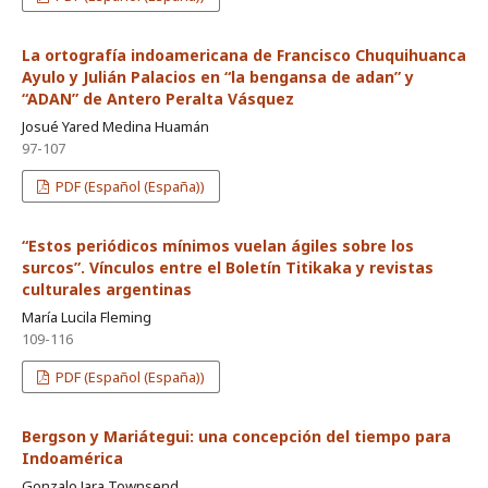
La ortografía indoamericana de Francisco Chuquihuanca
Ayulo y Julián Palacios en “la bengansa de adan” y
“ADAN” de Antero Peralta Vásquez
Josué Yared Medina Huamán
97-107
PDF (Español (España))
“Estos periódicos mínimos vuelan ágiles sobre los
surcos”. Vínculos entre el Boletín Titikaka y revistas
culturales argentinas
María Lucila Fleming
109-116
PDF (Español (España))
Bergson y Mariátegui: una concepción del tiempo para
Indoamérica
Gonzalo Jara Townsend