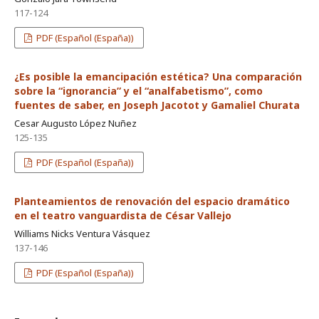
117-124
PDF (Español (España))
¿Es posible la emancipación estética? Una comparación
sobre la “ignorancia” y el “analfabetismo”, como
fuentes de saber, en Joseph Jacotot y Gamaliel Churata
Cesar Augusto López Nuñez
125-135
PDF (Español (España))
Planteamientos de renovación del espacio dramático
en el teatro vanguardista de César Vallejo
Williams Nicks Ventura Vásquez
137-146
PDF (Español (España))