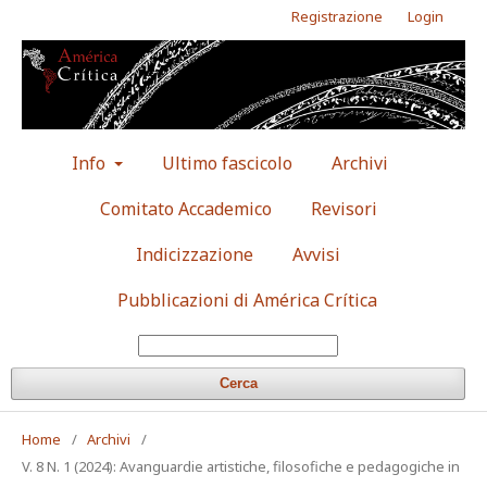
Registrazione
Login
Info
Ultimo fascicolo
Archivi
Comitato Accademico
Revisori
Indicizzazione
Avvisi
Pubblicazioni di América Crítica
Cerca
Home
/
Archivi
/
V. 8 N. 1 (2024): Avanguardie artistiche, filosofiche e pedagogiche in