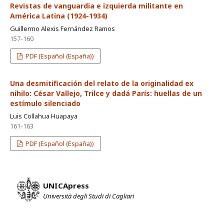
Revistas de vanguardia e izquierda militante en
América Latina (1924-1934)
Guillermo Alexis Fernández Ramos
157-160
PDF (Español (España))
Una desmitificación del relato de la originalidad ex
nihilo: César Vallejo, Trilce y dadá París: huellas de un
estímulo silenciado
Luis Collahua Huapaya
161-163
PDF (Español (España))
UNICApress
Università degli Studi di Cagliari