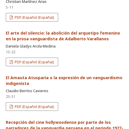
Christian Martínez Arias
5-11
PDF (Español (España))
El arte del silencio: la abolición del arquetipo femenino
en la prosa vanguardista de Adalberto Varallanos
Daniela Gladys Arcila Medina
13-22
PDF (Español (España))
El Amauta Atusparia o la expresión de un vanguardismo
indigenista
Claudio Berríos Cavieres
23-31
PDF (Español (España))
Recepción del cine hollywoodense por parte de los
narradores de la vanguardia peruana en el periodo 1927-