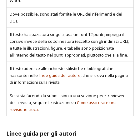
Word.
Dove possibile, sono stati fornite le URL dei riferimenti e dei
DOI.
Il testo ha spaziatura singola; usa un font 12 punti ; impiega il
corsivo invece della sottolineatura (eccetto con gli indirizzi URL);
e tutte le illustrazioni, figure, e tabelle sono posizionate
all'interno del testo nei punti appropriati, piuttosto che alla fine.
Il testo aderisce alle richieste stilistiche e bibliografiche
riassunte nelle
linee guida dell'autore
, che si trova nella pagina
di informazioni sulla rivista.
Se si sta facendo la submission a una sezione peer-reviewed
della rivista, seguire le istruzioni su
Come assicurare una
revisione cieca
.
Linee guida per gli autori