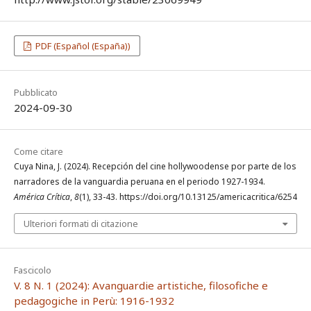
PDF (Español (España))
Pubblicato
2024-09-30
Come citare
Cuya Nina, J. (2024). Recepción del cine hollywoodense por parte de los
narradores de la vanguardia peruana en el periodo 1927-1934.
América Crítica
,
8
(1), 33-43. https://doi.org/10.13125/americacritica/6254
Ulteriori formati di citazione
Fascicolo
V. 8 N. 1 (2024): Avanguardie artistiche, filosofiche e
pedagogiche in Perù: 1916-1932