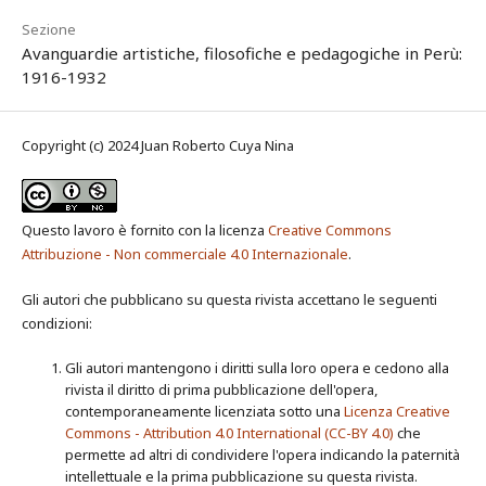
Sezione
Avanguardie artistiche, filosofiche e pedagogiche in Perù:
1916-1932
Copyright (c) 2024 Juan Roberto Cuya Nina
Questo lavoro è fornito con la licenza
Creative Commons
Attribuzione - Non commerciale 4.0 Internazionale
.
Gli autori che pubblicano su questa rivista accettano le seguenti
condizioni:
Gli autori mantengono i diritti sulla loro opera e cedono alla
rivista il diritto di prima pubblicazione dell'opera,
contemporaneamente licenziata sotto una
Licenza Creative
Commons - Attribution 4.0 International (CC-BY 4.0)
che
permette ad altri di condividere l'opera indicando la paternità
intellettuale e la prima pubblicazione su questa rivista.