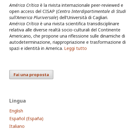
América Crítica
è la rivista internazionale peer-reviewed e
open access del CISAP (
Centro Interdipartimentale di Studi
sull'America Pluriversale
) dell'Università di Cagliari.
América Crítica
è una rivista scientifica transdisciplinare
relativa alle diverse realtà socio-culturali del Continente
Americano, che propone una riflessione sulle dinamiche di
autodeterminazione, riappropriazione e trasformazione di
spazi e identità in America.
Leggi tutto
Fai una proposta
Lingua
English
Español (España)
Italiano