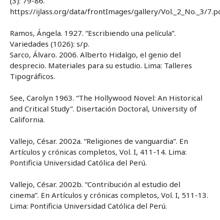
(3): 79-86.
https://ijlass.org/data/frontImages/gallery/Vol._2_No._3/7.p
Ramos, Ángela. 1927. “Escribiendo una película”.
Variedades (1026): s/p.
Sarco, Álvaro. 2006. Alberto Hidalgo, el genio del
desprecio. Materiales para su estudio. Lima: Talleres
Tipográficos.
See, Carolyn 1963. “The Hollywood Novel: An Historical
and Critical Study”. Disertación Doctoral, University of
California.
Vallejo, César. 2002a. “Religiones de vanguardia”. En
Artículos y crónicas completos, Vol. I, 411-14. Lima:
Pontificia Universidad Católica del Perú.
Vallejo, César. 2002b. “Contribución al estudio del
cinema”. En Artículos y crónicas completos, Vol. I, 511-13.
Lima: Pontificia Universidad Católica del Perú.