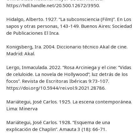
https://hdl.handle.net/20.500.12672/3950.
Hidalgo, Alberto. 1927. “La subconsciencia (Film)”. En Los
sapos y otras personas, 143-149. Buenos Aires: Sociedad
de Publicaciones El Inca.
Konigsberg, Ira. 2004. Diccionario técnico Akal de cine.
Madrid: Akal.
Lergo, Inmaculada. 2022. “Rosa Arciniega y el cine: “Vidas
de celuloide. La novela de Hollywood”; luz detrás de los
focos”. Revista de Escritoras Ibéricas 9:73-107.
https://doi.org/10.5944/rei.vol.9.2021.28786.
Mariátegui, José Carlos. 1925. La escena contemporánea.
Lima: Minerva
Mariátegui, José Carlos. 1928. “Esquema de una
explicación de Chaplin”. Amauta 3 (18): 66-71.