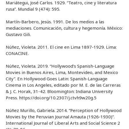
Mariátegui, José Carlos. 1929. “Teatro, cine y literatura
rusa”. Mundial 9 (474): 595.
Martín-Barbero, Jesús. 1991. De los medios a las
mediaciones. Comunicación, cultura y hegemonía. México:
Gustavo Gili.
Núñez, Violeta. 2011. El cine en Lima 1897-1929. Lima:
CONACINE.
Núñez, Violeta. 2019. “Hollywood’s Spanish-Language
Movies in Buenos Aires, Lima, Montevideo, and Mexico
City”. En Hollywood Goes Latin: Spanish-Language
Cinema in Los Angeles, editado por M. E. de las Carreras
& J. C. Horak, 31-42. Bloomington: Indiana University
Press. https://doi.org/10.2307/j.ctvh9w20g.5
Núñez Murillo, Gabriela. 2014. “Perception of Hollywood
Movies by the Peruvian Journal Amauta (1926-1930)”.
International Journal of Liberal Arts and Social Science 2