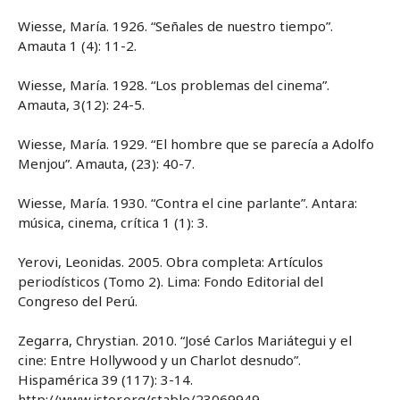
Wiesse, María. 1926. “Señales de nuestro tiempo”.
Amauta 1 (4): 11-2.
Wiesse, María. 1928. “Los problemas del cinema”.
Amauta, 3(12): 24-5.
Wiesse, María. 1929. “El hombre que se parecía a Adolfo
Menjou”. Amauta, (23): 40-7.
Wiesse, María. 1930. “Contra el cine parlante”. Antara:
música, cinema, crítica 1 (1): 3.
Yerovi, Leonidas. 2005. Obra completa: Artículos
periodísticos (Tomo 2). Lima: Fondo Editorial del
Congreso del Perú.
Zegarra, Chrystian. 2010. “José Carlos Mariátegui y el
cine: Entre Hollywood y un Charlot desnudo”.
Hispamérica 39 (117): 3-14.
http://www.jstor.org/stable/23069949