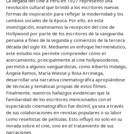
La llegada del cine a Perú en 1927 representó una
revolución cultural que brindó a los escritores nuevas
formas de inspiración para reflejar la modernidad y los
cambios sociales de la época. Por ello, en esta
investigación, examinamos la recepción del cine de
Hollywood por parte de los escritores de la vanguardia
peruana a fines de la segunda y comienzos de la tercera
década del siglo XX. Mediante un enfoque hermenéutico,
este estudio nos permite comprender cómo el
acercamiento, principalmente al cine hollywoodense,
permitió a algunos vanguardistas, como Alberto Hidalgo,
Ángela Ramos, María Wiesse y Rosa Arciniega,
desarrollar una narrativa cinematográfica apropiándose
de técnicas y temáticas propias de estos filmes.
Finalmente, nuestros hallazgos evidencian que la
familiaridad de los escritores mencionados con el
espectáculo cinematográfico fue disímil, ya sea a través
de sus colaboraciones en revistas populares o su labor
como reseñistas de películas. Esto influyó no solo en su
mirada sobre el cine, sino en el tratamiento de sus
narraciones.