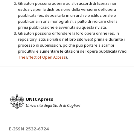
Gli autori possono aderire ad altri accordi di licenza non
esclusiva per la distribuzione della versione dell'opera
pubblicata (es. depositarla in un archivio istituzionale o
pubblicarla in una monografia), a patto di indicare che la
prima pubblicazione è avvenuta su questa rivista.
Gli autori possono diffondere la loro opera online (es. in
repository istituzionali o nel loro sito web) prima e durante il
processo di submission, poichè può portare a scambi
produttivi e aumentare le citazioni dell'opera pubblicata (Vedi
The Effect of Open Access
).
UNICApress
Università degli Studi di Cagliari
E-ISSN 2532-6724