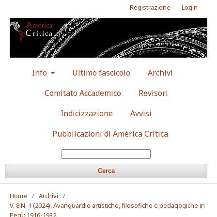
Registrazione
Login
Info
Ultimo fascicolo
Archivi
Comitato Accademico
Revisori
Indicizzazione
Avvisi
Pubblicazioni di América Crítica
Cerca
Home
/
Archivi
/
V. 8 N. 1 (2024): Avanguardie artistiche, filosofiche e pedagogiche in
Perù: 1916-1932