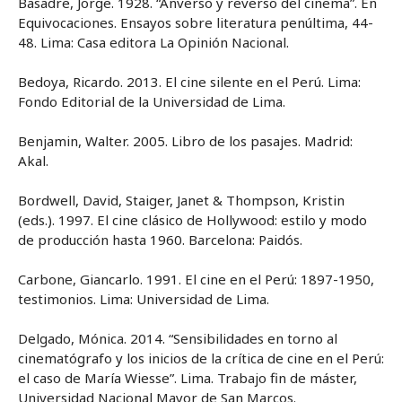
Basadre, Jorge. 1928. “Anverso y reverso del cinema”. En
Equivocaciones. Ensayos sobre literatura penúltima, 44-
48. Lima: Casa editora La Opinión Nacional.
Bedoya, Ricardo. 2013. El cine silente en el Perú. Lima:
Fondo Editorial de la Universidad de Lima.
Benjamin, Walter. 2005. Libro de los pasajes. Madrid:
Akal.
Bordwell, David, Staiger, Janet & Thompson, Kristin
(eds.). 1997. El cine clásico de Hollywood: estilo y modo
de producción hasta 1960. Barcelona: Paidós.
Carbone, Giancarlo. 1991. El cine en el Perú: 1897-1950,
testimonios. Lima: Universidad de Lima.
Delgado, Mónica. 2014. “Sensibilidades en torno al
cinematógrafo y los inicios de la crítica de cine en el Perú:
el caso de María Wiesse”. Lima. Trabajo fin de máster,
Universidad Nacional Mayor de San Marcos.