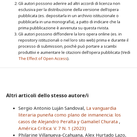
Gli autori possono aderire ad altri accordi di licenza non
esclusiva per la distribuzione della versione dell'opera
pubblicata (es. depositarla in un archivio istituzionale o
pubblicarla in una monografia), a patto di indicare che la
prima pubblicazione è avvenuta su questa rivista.
Gli autori possono diffondere la loro opera online (es. in
repository istituzionali o nel loro sito web) prima e durante il
processo di submission, poichè può portare a scambi
produttivi e aumentare le citazioni dell'opera pubblicata (Vedi
The Effect of Open Access
).
Altri articoli dello stesso autore/i
Sergio Antonio Luján Sandoval,
La vanguardia
literaria puneña como plano de inmanencia: los
casos de Alejandro Peralta y Gamaliel Churata
,
América Crítica: V. 7 N. 1 (2023)
Philarine Villanueva-Ccahuana, Alex Hurtado Lazo,