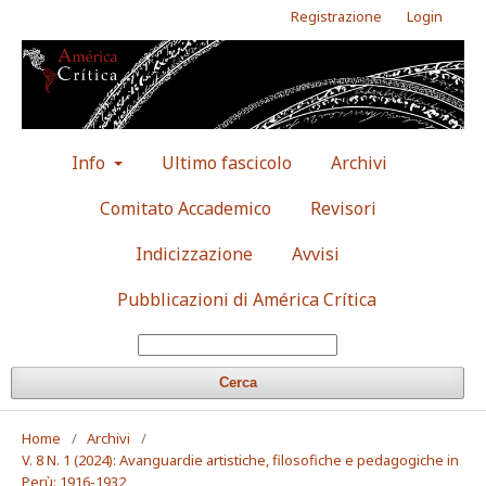
Registrazione
Login
Info
Ultimo fascicolo
Archivi
Comitato Accademico
Revisori
Indicizzazione
Avvisi
Pubblicazioni di América Crítica
Cerca
Home
/
Archivi
/
V. 8 N. 1 (2024): Avanguardie artistiche, filosofiche e pedagogiche in
Perù: 1916-1932