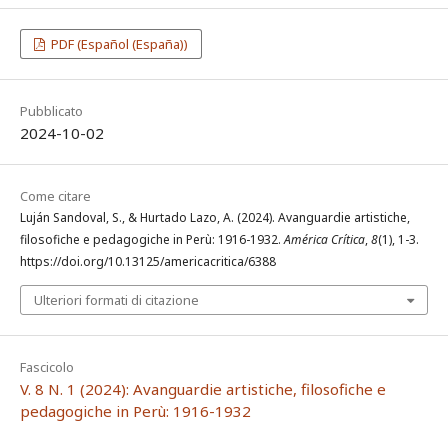
PDF (Español (España))
Pubblicato
2024-10-02
Come citare
Luján Sandoval, S., & Hurtado Lazo, A. (2024). Avanguardie artistiche,
filosofiche e pedagogiche in Perù: 1916-1932.
América Crítica
,
8
(1), 1-3.
https://doi.org/10.13125/americacritica/6388
Ulteriori formati di citazione
Fascicolo
V. 8 N. 1 (2024): Avanguardie artistiche, filosofiche e
pedagogiche in Perù: 1916-1932