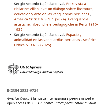
Sergio Antonio Luján Sandoval,
Entrevista a
Philarine Villanueva: un diálogo sobre literatura,
educación y arte en las vanguardias peruanas
,
América Crítica: V. 8 N. 1 (2024): Avanguardie
artistiche, filosofiche e pedagogiche in Perù: 1916-
1932
Sergio Antonio Luján Sandoval,
Espacio y
animalidad en las vanguardias peruanas
,
América
Crítica: V. 9 N. 2 (2025)
UNICApress
Università degli Studi di Cagliari
E-ISSN 2532-6724
América Crítica
è la rivista internazionale peer-reviewed e
open access del CISAP (
Centro Interdipartimentale di Studi