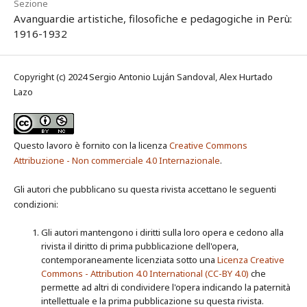
Sezione
Avanguardie artistiche, filosofiche e pedagogiche in Perù:
1916-1932
Copyright (c) 2024 Sergio Antonio Luján Sandoval, Alex Hurtado
Lazo
Questo lavoro è fornito con la licenza
Creative Commons
Attribuzione - Non commerciale 4.0 Internazionale
.
Gli autori che pubblicano su questa rivista accettano le seguenti
condizioni:
Gli autori mantengono i diritti sulla loro opera e cedono alla
rivista il diritto di prima pubblicazione dell'opera,
contemporaneamente licenziata sotto una
Licenza Creative
Commons - Attribution 4.0 International (CC-BY 4.0)
che
permette ad altri di condividere l'opera indicando la paternità
intellettuale e la prima pubblicazione su questa rivista.