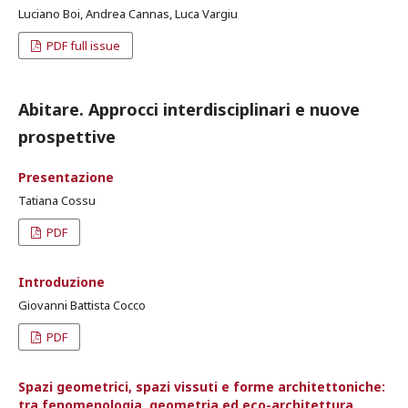
Luciano Boi, Andrea Cannas, Luca Vargiu
PDF full issue
Abitare. Approcci interdisciplinari e nuove
prospettive
Presentazione
Tatiana Cossu
PDF
Introduzione
Giovanni Battista Cocco
PDF
Spazi geometrici, spazi vissuti e forme architettoniche:
tra fenomenologia, geometria ed eco-architettura