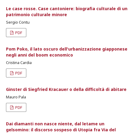
Le case rosse. Case cantoniere: biografia culturale di un
patrimonio culturale minore
Sergio Contu
PDF
Pom Poko, il lato oscuro dell'urbanizzazione giapponese
negli anni del boom economico
Cristina Cardia
PDF
Ginster di Siegfried Kracauer o della difficoltà di abitare
Mauro Pala
PDF
Dai diamanti non nasce niente, dal letame un
gelsomino: il discorso sospeso di Utopia fra Via del