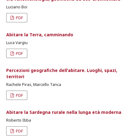
Luciano Boi
PDF
Abitare la Terra, camminando
Luca Vargiu
PDF
Percezioni geografiche dell'abitare. Luoghi, spazi,
territori
Rachele Piras, Marcello Tanca
PDF
Abitare la Sardegna rurale nella lunga età moderna
Roberto Ibba
PDF