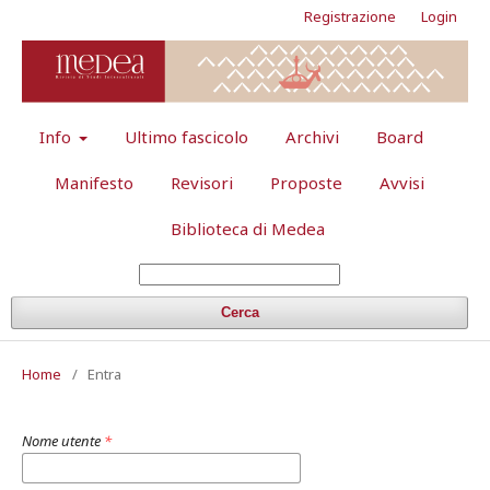
Registrazione
Login
Info
Ultimo fascicolo
Archivi
Board
Manifesto
Revisori
Proposte
Avvisi
Biblioteca di Medea
Cerca
Home
/
Entra
Nome utente
*