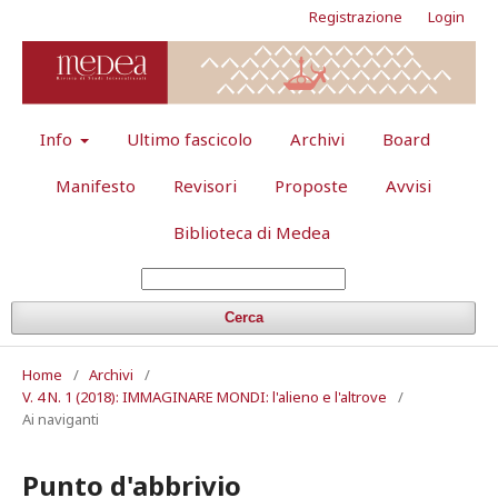
Registrazione
Login
Info
Ultimo fascicolo
Archivi
Board
Manifesto
Revisori
Proposte
Avvisi
Biblioteca di Medea
Cerca
Home
/
Archivi
/
V. 4 N. 1 (2018): IMMAGINARE MONDI: l'alieno e l'altrove
/
Ai naviganti
Punto d'abbrivio