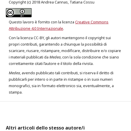
Copyright (c) 2018 Andrea Cannas, Tatiana Cossu
Questo lavoro è fornito con la licenza
Creative Commons
Attribuzione 4.0 Internazionale
.
Con la licenza CC-BY, gli autori mantengono il copyright sui
propri contributi, garantendo a chiunque la possibilità di
scaricare, riusare, ristampare, modificare, distribuire e/o copiare
i materiali pubblicati da
Medea
, con la sola condizione che siano
correttamente citati l’autore e il titolo della rivista.
Medea
, avendo pubblicato tali contributi, si riserva il diritto di
pubblicarli per intero o in parte in ristampe o in suoi numeri
monografici, sia in formato elettronico sia, eventualmente, a
stampa.
Altri articoli dello stesso autore/i