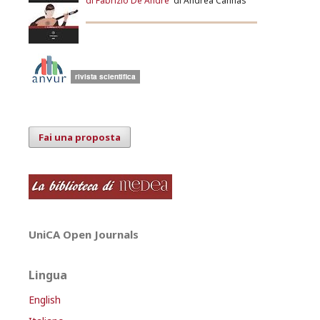
di Fabrizio De André
di Andrea Cannas
Fai una proposta
UniCA Open Journals
Lingua
English