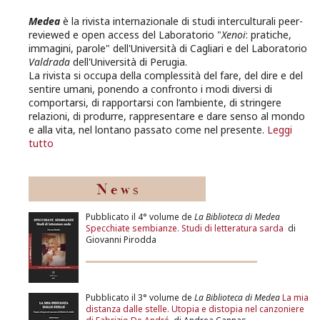
Medea
è la rivista internazionale di studi interculturali peer-
reviewed e open access del Laboratorio "
Xenoi
: pratiche,
immagini, parole" dell'Università di Cagliari e del Laboratorio
Valdrada
dell'Università di Perugia.
La rivista si occupa della complessità del fare, del dire e del
sentire umani, ponendo a confronto i modi diversi di
comportarsi, di rapportarsi con l’ambiente, di stringere
relazioni, di produrre, rappresentare e dare senso al mondo
e alla vita, nel lontano passato come nel presente.
Leggi
tutto
Pubblicato il 4° volume de
La Biblioteca di Medea
Specchiate sembianze. Studi di letteratura sarda
di
Giovanni Pirodda
Pubblicato il 3° volume de
La Biblioteca di Medea
La mia
distanza dalle stelle. Utopia e distopia nel canzoniere