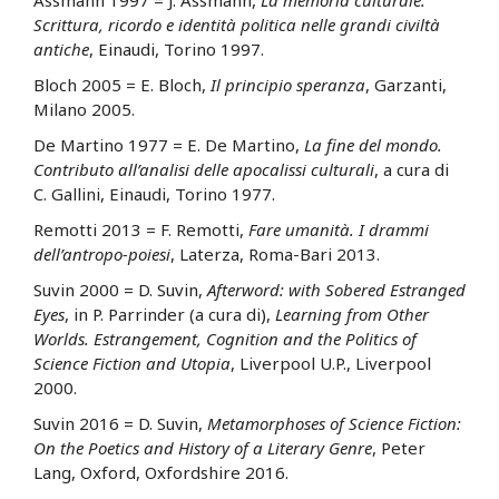
Scrittura, ricordo e identità politica nelle grandi civiltà
antiche
, Einaudi, Torino 1997.
Bloch 2005 = E. Bloch,
Il principio speranza
, Garzanti,
Milano 2005.
De Martino 1977 = E. De Martino,
La fine del mondo.
Contributo all’analisi delle apocalissi culturali
, a cura di
C. Gallini, Einaudi, Torino 1977.
Remotti 2013 = F. Remotti,
Fare umanità. I drammi
dell’antropo-poiesi
, Laterza, Roma-Bari 2013.
Suvin 2000 = D. Suvin,
Afterword: with Sobered Estranged
Eyes
, in P. Parrinder (a cura di),
Learning from Other
Worlds. Estrangement, Cognition and the Politics of
Science Fiction and Utopia
, Liverpool U.P., Liverpool
2000.
Suvin 2016 = D. Suvin,
Metamorphoses of Science Fiction:
On the Poetics and History of a Literary Genre
, Peter
Lang, Oxford, Oxfordshire 2016.