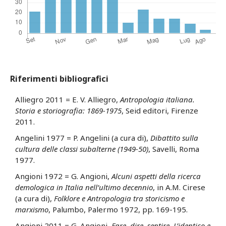
Riferimenti bibliografici
Alliegro 2011 = E. V. Alliegro,
Antropologia italiana.
Storia e storiografia: 1869-1975
, Seid editori, Firenze
2011.
Angelini 1977 = P. Angelini (a cura di),
Dibattito sulla
cultura delle classi subalterne (1949-50)
, Savelli, Roma
1977.
Angioni 1972 = G. Angioni,
Alcuni aspetti della ricerca
demologica in Italia nell’ultimo decennio
, in A.M. Cirese
(a cura di),
Folklore e Antropologia tra storicismo e
marxismo
, Palumbo, Palermo 1972, pp. 169-195.
Angioni 2011 = G. Angioni,
Fare, dire, sentire. L’identico e