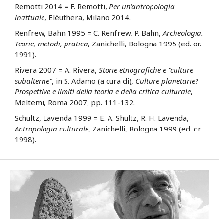
Remotti 2014 = F. Remotti,
Per un’antropologia
inattuale
, Elèuthera, Milano 2014.
Renfrew, Bahn 1995 = C. Renfrew, P. Bahn,
Archeologia.
Teorie, metodi, pratica
, Zanichelli, Bologna 1995 (ed. or.
1991).
Rivera 2007 = A. Rivera,
Storie etnografiche e “culture
subalterne”
, in S. Adamo (a cura di),
Culture planetarie?
Prospettive e limiti della teoria e della critica culturale
,
Meltemi, Roma 2007, pp. 111-132.
Schultz, Lavenda 1999 = E. A. Shultz, R. H. Lavenda,
Antropologia culturale
, Zanichelli, Bologna 1999 (ed. or.
1998).