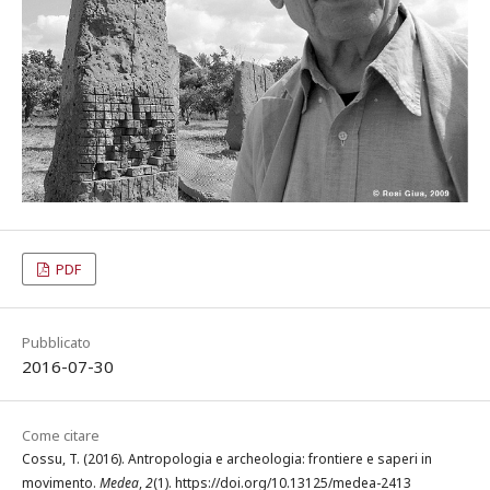
PDF
Pubblicato
2016-07-30
Come citare
Cossu, T. (2016). Antropologia e archeologia: frontiere e saperi in
movimento.
Medea
,
2
(1). https://doi.org/10.13125/medea-2413