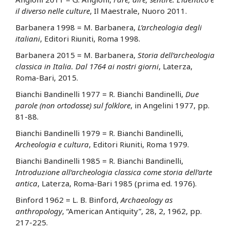
il diverso nelle culture
, Il Maestrale, Nuoro 2011.
Barbanera 1998 = M. Barbanera,
L’archeologia degli
italiani
, Editori Riuniti, Roma 1998.
Barbanera 2015 = M. Barbanera,
Storia dell’archeologia
classica in Italia. Dal 1764 ai nostri giorni
, Laterza,
Roma-Bari, 2015.
Bianchi Bandinelli 1977 = R. Bianchi Bandinelli,
Due
parole (non ortodosse) sul folklore
, in Angelini 1977, pp.
81-88.
Bianchi Bandinelli 1979 = R. Bianchi Bandinelli,
Archeologia e cultura
, Editori Riuniti, Roma 1979.
Bianchi Bandinelli 1985 = R. Bianchi Bandinelli,
Introduzione all’archeologia classica come storia dell’arte
antica
, Laterza, Roma-Bari 1985 (prima ed. 1976).
Binford 1962 = L. B. Binford,
Archaeology as
anthropology
, “American Antiquity”, 28, 2, 1962, pp.
217-225.