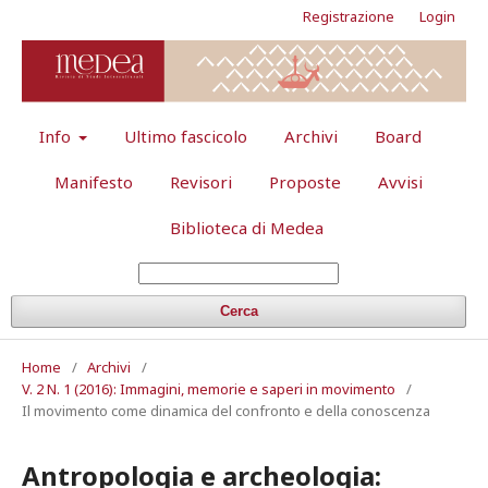
Registrazione
Login
Info
Ultimo fascicolo
Archivi
Board
Manifesto
Revisori
Proposte
Avvisi
Biblioteca di Medea
Cerca
Home
/
Archivi
/
V. 2 N. 1 (2016): Immagini, memorie e saperi in movimento
/
Il movimento come dinamica del confronto e della conoscenza
Antropologia e archeologia: