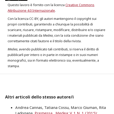
Questo lavoro è fornito con la licenza
Creative Commons
Attribuzione 4.0 Internazionale
.
Con la licenza CC-BY, gli autori mantengono il copyright sui
propri contributi, garantendo a chiunque la possibilità di
scaricare, riusare, ristampare, modificare, distribuire e/o copiare
i materiali pubblicati da
Medea
, con la sola condizione che siano
correttamente citati l’autore e il titolo della rivista.
Medea
, avendo pubblicato tali contributi, si riserva il diritto di
pubblicarli per intero o in parte in ristampe o in suoi numeri
monografici, sia in formato elettronico sia, eventualmente, a
stampa.
Altri articoli dello stesso autore/i
Andrea Cannas, Tatiana Cossu, Marco Giuman, Rita
Ladogana,
Premessa
,
Medea: V. 1 N. 1 (2015):