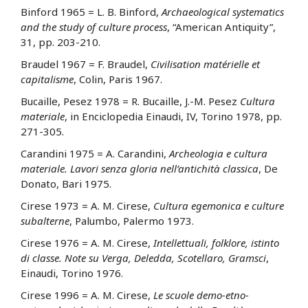
Binford 1965 = L. B. Binford,
Archaeological systematics
and the study of culture process
, “American Antiquity”,
31, pp. 203-210.
Braudel 1967 = F. Braudel,
Civilisation matérielle et
capitalisme
, Colin, Paris 1967.
Bucaille, Pesez 1978 = R. Bucaille, J.-M. Pesez
Cultura
materiale
, in Enciclopedia Einaudi, IV, Torino 1978, pp.
271-305.
Carandini 1975 = A. Carandini,
Archeologia e cultura
materiale. Lavori senza gloria nell’antichità classica
, De
Donato, Bari 1975.
Cirese 1973 = A. M. Cirese,
Cultura egemonica e culture
subalterne
, Palumbo, Palermo 1973.
Cirese 1976 = A. M. Cirese,
Intellettuali, folklore, istinto
di classe. Note su Verga, Deledda, Scotellaro, Gramsci
,
Einaudi, Torino 1976.
Cirese 1996 = A. M. Cirese,
Le scuole demo-etno-