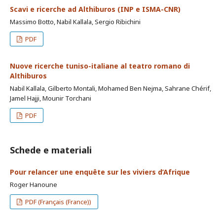
Scavi e ricerche ad Althiburos (INP e ISMA-CNR)
Massimo Botto, Nabil Kallala, Sergio Ribichini
PDF
Nuove ricerche tuniso-italiane al teatro romano di
Althiburos
Nabil Kallala, Gilberto Montali, Mohamed Ben Nejma, Sahrane Chérif,
Jamel Hajji, Mounir Torchani
PDF
Schede e materiali
Pour relancer une enquête sur les viviers d’Afrique
Roger Hanoune
PDF (Français (France))