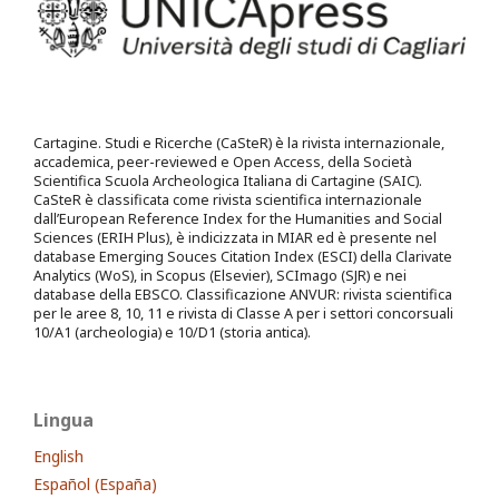
Cartagine. Studi e Ricerche (CaSteR) è la rivista internazionale,
accademica, peer-reviewed e Open Access, della Società
Scientifica Scuola Archeologica Italiana di Cartagine (SAIC).
CaSteR è classificata come rivista scientifica internazionale
dall’European Reference Index for the Humanities and Social
Sciences (ERIH Plus), è indicizzata in MIAR ed è presente nel
database Emerging Souces Citation Index (ESCI) della Clarivate
Analytics (WoS), in Scopus (Elsevier), SCImago (SJR) e nei
database della EBSCO. Classificazione ANVUR: rivista scientifica
per le aree 8, 10, 11 e rivista di Classe A per i settori concorsuali
10/A1 (archeologia) e 10/D1 (storia antica).
Lingua
English
Español (España)