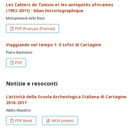
Les Cahiers de Tunisie et les antiquités africaines
(1953-2011) : bilan historiographique
Mohammed-Arbi Nsiri
PDF (Français (France))
Viaggiando nel tempo 1: il tofet di Cartagine
Piero Bartoloni
PDF
Notizie e resoconti
L’attività della Scuola Archeologica Italiana di Cartagine
2016-2017
Attilio Mastino
PDF (text)
MOV (video)