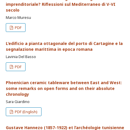
imprenditoriale? Riflessioni sul Mediterraneo di V-VI
secolo
Marco Muresu
PDF
L’edificio a pianta ottagonale del porto di Cartagine e la
segnalazione marittima in epoca romana
Lavinia Del Basso
PDF
Phoenician ceramic tableware between East and West:
some remarks on open forms and on their absolute
chronology
Sara Giardino
PDF (English)
Gustave Hannezo (1857-1922) et l’archéologie tunisienne