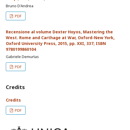
Bruno D'Andrea
PDF
Recensione al volume Dexter Hoyos, Mastering the
West. Rome and Carthage at War, Oxford-New York,
Oxford University Press, 2015, pp. XXI, 337; ISBN
9780199860104
Gabriele Demurtas
PDF
Credits
Credits
PDF