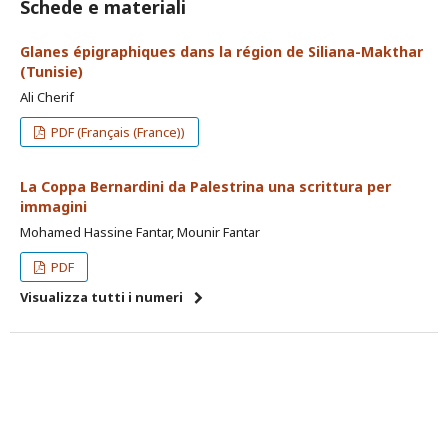
Schede e materiali
Glanes épigraphiques dans la région de Siliana-Makthar
(Tunisie)
Ali Cherif
PDF (Français (France))
La Coppa Bernardini da Palestrina una scrittura per
immagini
Mohamed Hassine Fantar, Mounir Fantar
PDF
Visualizza tutti i numeri