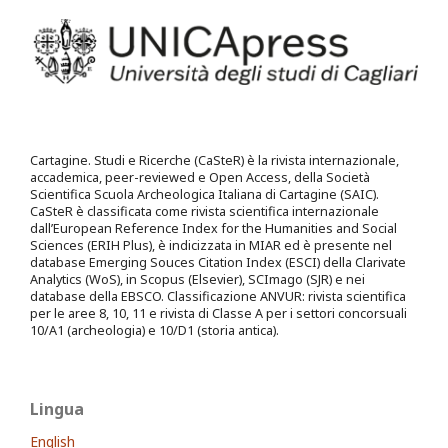
Cartagine. Studi e Ricerche (CaSteR) è la rivista internazionale,
accademica, peer-reviewed e Open Access, della Società
Scientifica Scuola Archeologica Italiana di Cartagine (SAIC).
CaSteR è classificata come rivista scientifica internazionale
dall’European Reference Index for the Humanities and Social
Sciences (ERIH Plus), è indicizzata in MIAR ed è presente nel
database Emerging Souces Citation Index (ESCI) della Clarivate
Analytics (WoS), in Scopus (Elsevier), SCImago (SJR) e nei
database della EBSCO. Classificazione ANVUR: rivista scientifica
per le aree 8, 10, 11 e rivista di Classe A per i settori concorsuali
10/A1 (archeologia) e 10/D1 (storia antica).
Lingua
English