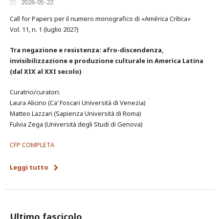
2026-05-22
Call for Papers per il numero monografico di «América Crítica»
Vol. 11, n. 1 (luglio 2027)
Tra negazione e resistenza: afro-discendenza,
invisibilizzazione e produzione culturale in America Latina
(dal XIX al XXI secolo)
Curatrici/curatori:
Laura Alicino (Ca’ Foscari Università di Venezia)
Matteo Lazzari (Sapienza Università di Roma)
Fulvia Zega (Università degli Studi di Genova)
CFP COMPLETA
Leggi tutto
Ultimo fascicolo