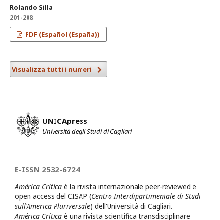
Rolando Silla
201-208
PDF (Español (España))
Visualizza tutti i numeri
UNICApress
Università degli Studi di Cagliari
E-ISSN 2532-6724
América Crítica
è la rivista internazionale peer-reviewed e
open access del CISAP (
Centro Interdipartimentale di Studi
sull'America Pluriversale
) dell'Università di Cagliari.
América Crítica
è una rivista scientifica transdisciplinare