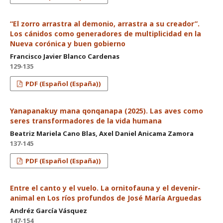
“El zorro arrastra al demonio, arrastra a su creador”.
Los cánidos como generadores de multiplicidad en la
Nueva corónica y buen gobierno
Francisco Javier Blanco Cardenas
129-135
PDF (Español (España))
Yanapanakuy mana qonqanapa (2025). Las aves como
seres transformadores de la vida humana
Beatriz Mariela Cano Blas, Axel Daniel Anicama Zamora
137-145
PDF (Español (España))
Entre el canto y el vuelo. La ornitofauna y el devenir-
animal en Los ríos profundos de José María Arguedas
Andréz García Vásquez
147-154