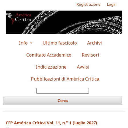
Registrazione
Login
Info
Ultimo fascicolo
Archivi
Comitato Accademico
Revisori
Indicizzazione
Avvisi
Pubblicazioni di América Crítica
Cerca
CFP América Crítica Vol. 11, n.° 1 (luglio 2027)