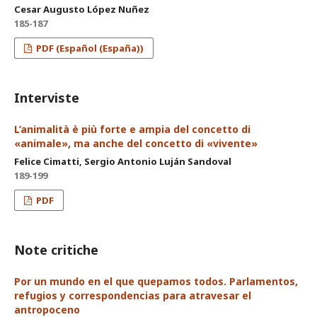
Cesar Augusto López Nuñez
185-187
PDF (Español (España))
Interviste
L’animalità è più forte e ampia del concetto di
«animale», ma anche del concetto di «vivente»
Felice Cimatti, Sergio Antonio Luján Sandoval
189-199
PDF
Note critiche
Por un mundo en el que quepamos todos. Parlamentos,
refugios y correspondencias para atravesar el
antropoceno