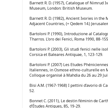
Barnett R. D. (1957), Catalogue of Nimrud Iv
Museum, London: British Museum.
Barnett R. D. (1982), Ancient Ivories in the
Adjacent Countries, (= Qedem 14.) Jerusale
Bartoloni P. (1990), Introduzione al Catalogo.
Tharros. L’oro dei Fenici, Roma 1990, 88-155
Bartoloni P. (2003), Gli studi fenici nelle iso
Corsica et Baleares Antiquae, 1, 123-129.
Bartoloni P. (2007) Les Etudes Phéniciennes
ltaliennes, in Osmose ethno-culturelle en 
Colloque organisé à Mahdia du 26 au 29 Juil
Bisi A.M. (1967-1968) I pettini d’avorio di Ca
52.
Bonnet C. (2011), Le destin féminin de Cart
d’Études Antiques, 85, 19-29.