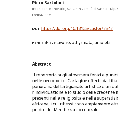
Piero Bartoloni
(Presidente onorario) SAIC; Università di Sassari. Dip.
Formazione
https://doi.org/10.13125/caster/3543
DOI:
avorio, athyrmata, amuleti
Parole chiave:
Abstract
Il repertorio sugli athyrmata fenici e punici
nelle necropoli di Cartagine offerto da Lilia
panorama dell’artigianato artistico e un ut
l’individuazione e lo studio delle credenze 
presenti nella religiosità e nella superstiz
africana, i cui riflessi sono ampiamente at
punico del Mediterraneo centrale.