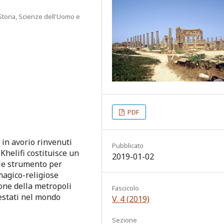
 Storia, Scienze dell'Uomo e
PDF
 in avorio rinvenuti
Pubblicato
 Khelifi costituisce un
2019-01-02
ile strumento per
magico-religiose
ione della metropoli
Fascicolo
testati nel mondo
V. 4 (2019)
Sezione