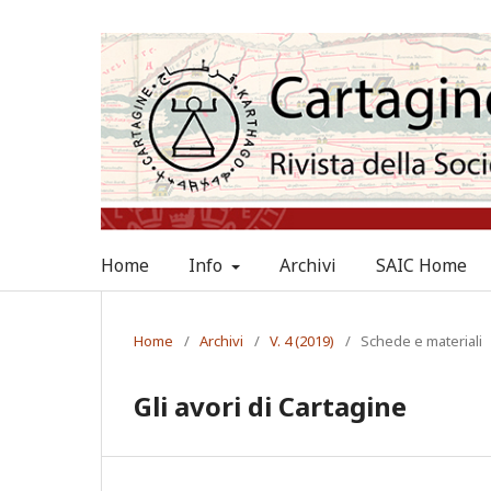
Home
Info
Archivi
SAIC Home
Home
/
Archivi
/
V. 4 (2019)
/
Schede e materiali
Gli avori di Cartagine