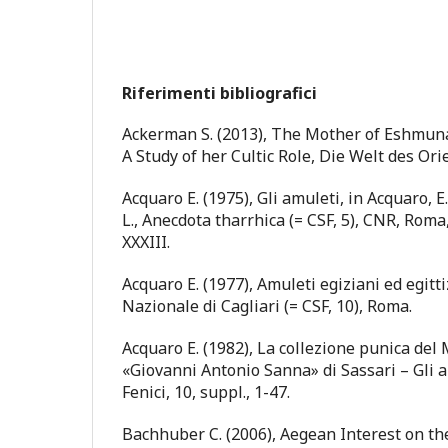
Riferimenti bibliografici
Ackerman S. (2013), The Mother of Eshmunaz
A Study of her Cultic Role, Die Welt des Ori
Acquaro E. (1975), Gli amuleti, in Acquaro, E.
L., Anecdota tharrhica (= CSF, 5), CNR, Roma,
XXXIII.
Acquaro E. (1977), Amuleti egiziani ed egit
Nazionale di Cagliari (= CSF, 10), Roma.
Acquaro E. (1982), La collezione punica de
«Giovanni Antonio Sanna» di Sassari – Gli am
Fenici, 10, suppl., 1-47.
Bachhuber C. (2006), Aegean Interest on t