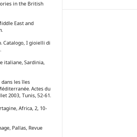
ories in the British
 Middle East and
m.
 Catalogo, I gioielli di
.
le italiane, Sardinia,
 dans les îles
Méditerranée. Actes du
let 2003, Tunis, 52-61.
rtagine, Africa, 2, 10-
hage, Pallas, Revue