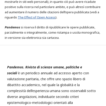
mostrarle in siti web personali), in quanto ciò può avere ricadute
positive sulla ricerca nel particolare ambito, e può altresì contribuire
ad aumentare il numero delle citazioni dell’opera pubblicata (vedi a
riguardo
The Effect of Open Access
).
Pandemos
si riserva il diritto di ripubblicare le opere pubblicate,
parzialmente o integralmente, come ristampa o uscita monografica,
in versione sia elettronica sia cartacea.
Pandemos. Rivista di scienze umane, politiche e
sociali
è un periodico annuale ad accesso aperto con
valutazione paritaria, che offre uno spazio libero di
dibattito accademico, nel quale la globalità e la
complessità dell’esperienza umana sono osservabili sotto
diverse angolazioni, individuate secondo criteri
epistemologico-metodologici orientati alla