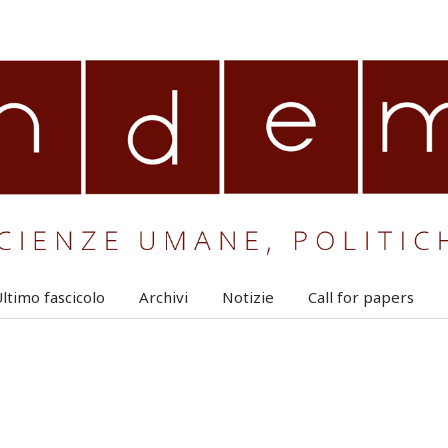
ltimo fascicolo
Archivi
Notizie
Call for papers