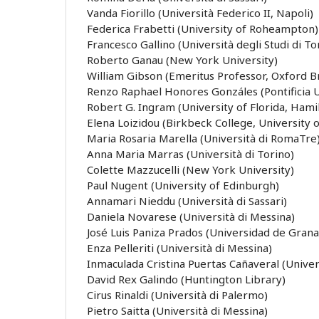
Vanda Fiorillo (Università Federico II, Napoli)
Federica Frabetti (University of Roheampton)
Francesco Gallino (Università degli Studi di To
Roberto Ganau (New York University)
William Gibson (Emeritus Professor, Oxford B
Renzo Raphael Honores Gonzáles (Pontificia U
Robert G. Ingram (University of Florida, Hamil
Elena Loizidou (Birkbeck College, University 
Maria Rosaria Marella (Università di RomaTre
Anna Maria Marras (Università di Torino)
Colette Mazzucelli (New York University)
Paul Nugent (University of Edinburgh)
Annamari Nieddu (Università di Sassari)
Daniela Novarese (Università di Messina)
José Luis Paniza Prados (Universidad de Gran
Enza Pelleriti (Università di Messina)
Inmaculada Cristina Puertas Cañaveral (Unive
David Rex Galindo (Huntington Library)
Cirus Rinaldi (Università di Palermo)
Pietro Saitta (Università di Messina)