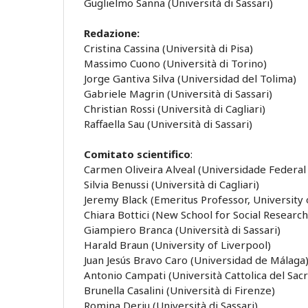
Guglielmo Sanna (Università di Sassari)
Redazione:
Cristina Cassina (Università di Pisa)
Massimo Cuono (Università di Torino)
Jorge Gantiva Silva (Universidad del Tolima)
Gabriele Magrin (Università di Sassari)
Christian Rossi (Università di Cagliari)
Raffaella Sau (Università di Sassari)
Comitato scientifico
:
Carmen Oliveira Alveal (Universidade Federal
Silvia Benussi (Università di Cagliari)
Jeremy Black (Emeritus Professor, University 
Chiara Bottici (New School for Social Researc
Giampiero Branca (Università di Sassari)
Harald Braun (University of Liverpool)
Juan Jesús Bravo Caro (Universidad de Málaga
Antonio Campati (Università Cattolica del Sac
Brunella Casalini (Università di Firenze)
Romina Deriu (Università di Sassari)