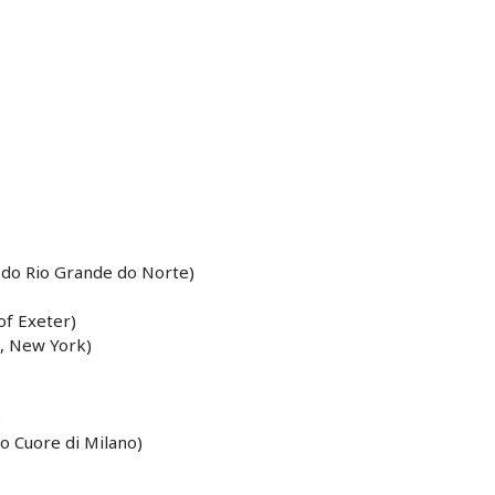
 do Rio Grande do Norte)
of Exeter)
h, New York)
)
ro Cuore di Milano)