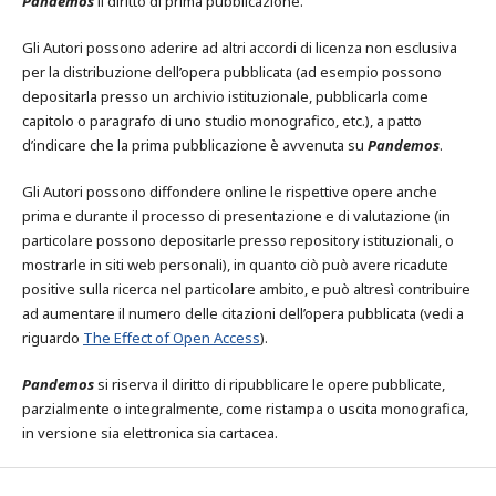
Pandemos
il diritto di prima pubblicazione.
Gli Autori possono aderire ad altri accordi di licenza non esclusiva
per la distribuzione dell’opera pubblicata (ad esempio possono
depositarla presso un archivio istituzionale, pubblicarla come
capitolo o paragrafo di uno studio monografico, etc.), a patto
d’indicare che la prima pubblicazione è avvenuta su
Pandemos
.
Gli Autori possono diffondere online le rispettive opere anche
prima e durante il processo di presentazione e di valutazione (in
particolare possono depositarle presso repository istituzionali, o
mostrarle in siti web personali), in quanto ciò può avere ricadute
positive sulla ricerca nel particolare ambito, e può altresì contribuire
ad aumentare il numero delle citazioni dell’opera pubblicata (vedi a
riguardo
The Effect of Open Access
).
Pandemos
si riserva il diritto di ripubblicare le opere pubblicate,
parzialmente o integralmente, come ristampa o uscita monografica,
in versione sia elettronica sia cartacea.