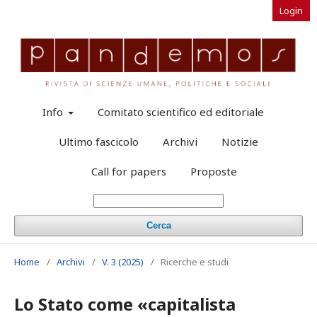
Login
Info
Comitato scientifico ed editoriale
Ultimo fascicolo
Archivi
Notizie
Call for papers
Proposte
Cerca
Home
/
Archivi
/
V. 3 (2025)
/
Ricerche e studi
Lo Stato come «capitalista