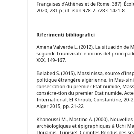
Françaises d’Athènes et de Rome, 387), Éco
2020, 281 p.; ill. isbn 978-2-7283-1421-8
Riferimenti bibliografici
Amena Valverde L. (2012), La situación de M
segundo triumvirato e inicios del principad
XXX, 149-167.
Belabed S. (2015), Massinissa, source d’insp
politique ètrangère algérienne, in Mas-sini
consécration du premier Etat numide, Massi
consécra-tion du premier Etat numide, Acte
International, El Khroub, Constantine, 20-
Alger 2015, pp. 21-22.
Khanoussi M., Mastino A. (2000), Nouvelles
archéologiques et épigraphiques à Uchi Ma
Douâmis, Tunisie), Comptes Rendus des sé