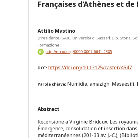
Françaises d’Athènes et de
Attilio Mastino
(Presidente) SAIC; Università di Sassari. Dip. Storia, 
Formazione
http://orcid.org/0000-0001-6641-2305
https://doi.org/10.13125/caster/4547
DOI:
Numidia, amazigh, Masaesili, 
Parole chiave:
Abstract
Recensione a Virginie Bridoux, Les royaume
Émergence, consolidation et insertion dans 
méditerranéennes (201-33 av. J.-C.), (Biblio