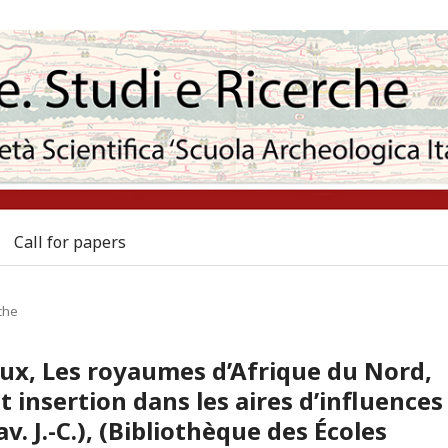
Call for papers
che
oux, Les royaumes d’Afrique du Nord,
 insertion dans les aires d’influences
. J.-C.), (Bibliothèque des Écoles