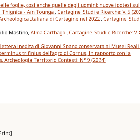
lle foglie, così anche quelle degli uomini: nuove ipotesi sul
di Thignica - Aïn Tounga
,
Cartagine. Studi e Ricerche: V. 5 (20
a Archeologica Italiana di Cartagine nel 2022
,
Cartagine. Stud
ilio Mastino,
Alma Carthago
,
Cartagine. Studi e Ricerche: V. 
lettera inedita di Giovanni Spano conservata ai Musei Reali 
erminus trifinius dell’agro di Cornus, in rapporto con la
s. Archeologia Territorio Contesti: N° 9 (2024)
rint]