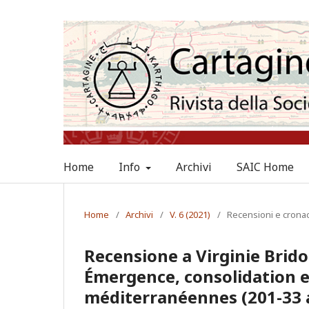
Home
Info
Archivi
SAIC Home
Home
/
Archivi
/
V. 6 (2021)
/
Recensioni e crona
Recensione a Virginie Brid
Émergence, consolidation et
méditerranéennes (201-33 av