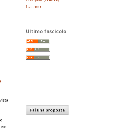
Italiano
Ultimo fascicolo
n
vista
Fai una proposta
ro
 prima