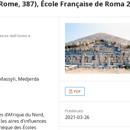
 Rome, 387), École Française de Roma 
Scienze dell'Uomo e
Massyli, Medjerda
PDF
Pubblicato
s d’Afrique du Nord,
2021-03-26
les aires d’influences
thèque des Écoles