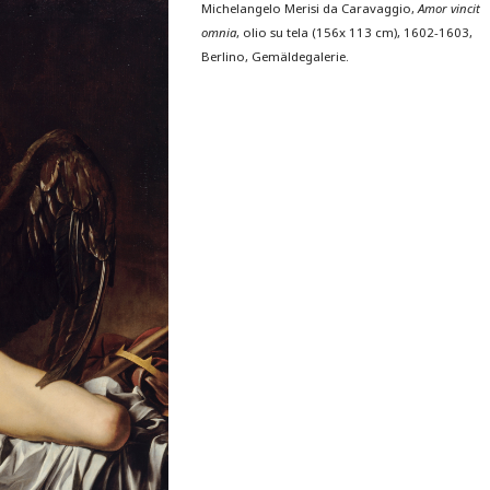
Michelangelo Merisi da Caravaggio,
Amor vincit
omnia
, olio su tela (156x 113 cm), 1602-1603,
Berlino, Gemäldegalerie.