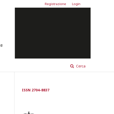
Registrazione
Login
Cerca
ISSN 2704-8837