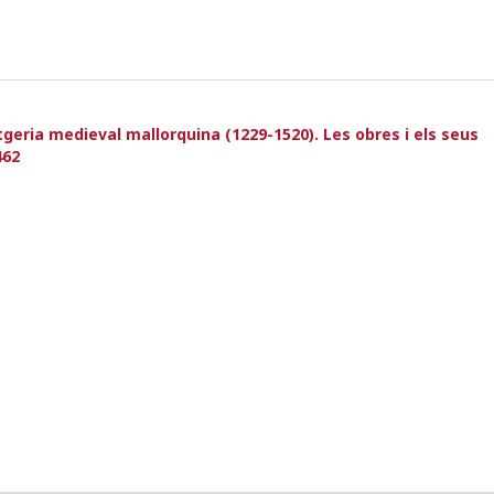
eria medieval mallorquina (1229-1520). Les obres i els seus
462