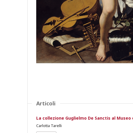
Articoli
La collezione Guglielmo De Sanctis al Museo 
Carlotta Tarelli