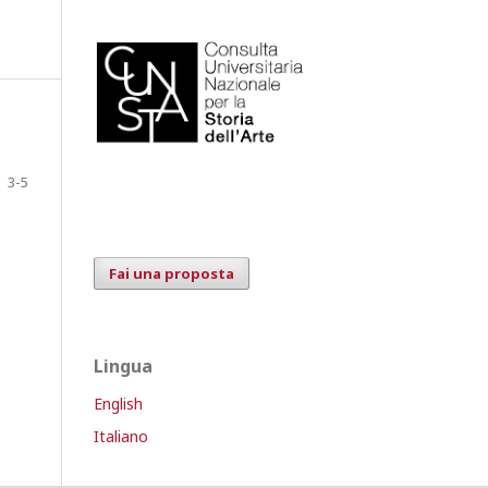
3-5
Fai una proposta
Lingua
English
Italiano