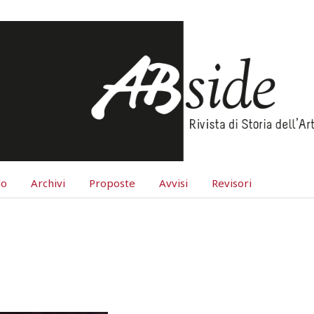
lo
Archivi
Proposte
Avvisi
Revisori