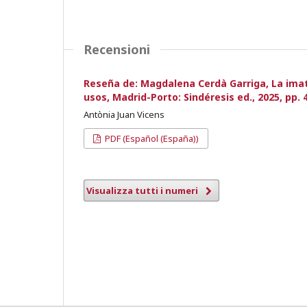
Recensioni
Reseña de: Magdalena Cerdà Garriga, La imatg
usos, Madrid-Porto: Sindéresis ed., 2025, pp. 
Antònia Juan Vicens
PDF (Español (España))
Visualizza tutti i numeri