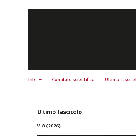
Info
Comitato scientifico
Ultimo fascico
Ultimo fascicolo
V. 8 (2026)