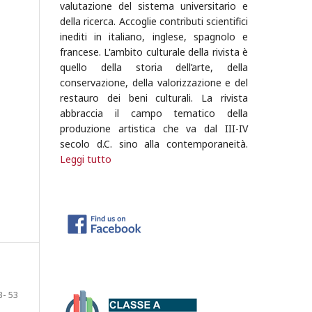
valutazione del sistema universitario e
della ricerca.
Accoglie contributi scientifici
inediti in italiano, inglese, spagnolo e
francese. L'ambito culturale della rivista è
quello della storia dell’arte, della
conservazione, della valorizzazione e del
restauro dei beni culturali. La rivista
abbraccia il campo tematico della
produzione artistica che va dal III-IV
secolo d.C. sino alla contemporaneità.
Leggi tutto
3- 53