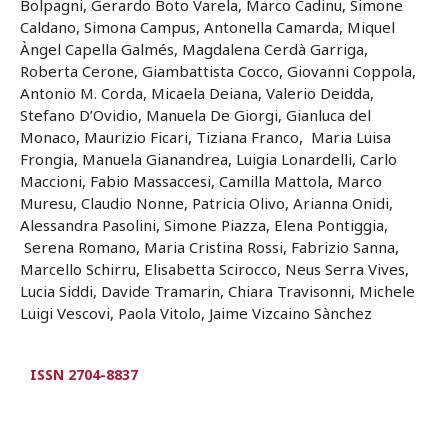
Bolpagni, Gerardo Boto Varela, Marco Cadinu, Simone
Caldano, Simona Campus, Antonella Camarda, Miquel
Àngel Capella Galmés, Magdalena Cerdà Garriga,
Roberta Cerone, Giambattista Cocco, Giovanni Coppola,
Antonio M. Corda, Micaela Deiana, Valerio Deidda,
Stefano D’Ovidio, Manuela De Giorgi, Gianluca del
Monaco, Maurizio Ficari, Tiziana Franco, Maria Luisa
Frongia, Manuela Gianandrea, Luigia Lonardelli, Carlo
Maccioni, Fabio Massaccesi, Camilla Mattola, Marco
Muresu, Claudio Nonne, Patricia Olivo, Arianna Onidi,
Alessandra Pasolini, Simone Piazza, Elena Pontiggia,
Serena Romano, Maria Cristina Rossi, Fabrizio Sanna,
Marcello Schirru, Elisabetta Scirocco, Neus Serra Vives,
Lucia Siddi, Davide Tramarin, Chiara Travisonni, Michele
Luigi Vescovi, Paola Vitolo, Jaime Vizcaino Sànchez
ISSN 2704-8837