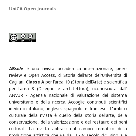
UniCA Open Journals
AB
side
è una rivista accademica internazionale, peer-
review e Open Access, di Storia dell’arte dell’Università di
Cagliari,
Classe A
per l'area 10 (Storia dell’Arte) e scientifica
per l'area 8 (Disegno e architettura), riconosciuta dall’
ANVUR - Agenzia nazionale di valutazione del sistema
universitario e della ricerca.
Accoglie contributi scientifici
inediti in italiano, inglese, spagnolo e francese. L'ambito
culturale della rivista è quello della storia dell’arte, della
conservazione, della valorizzazione e del restauro dei beni
culturali. La rivista abbraccia il campo tematico della
produzione artistica che va dal III-IV secolo d.C. sino alla