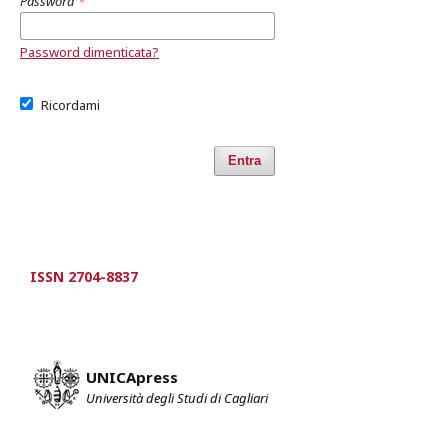
Password
*
Password dimenticata?
Ricordami
Entra
ISSN 2704-8837
UNICApress
Università degli Studi di Cagliari