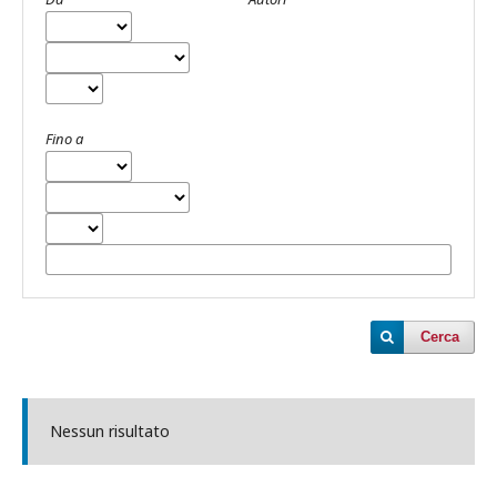
Fino a
Cerca
Nessun risultato