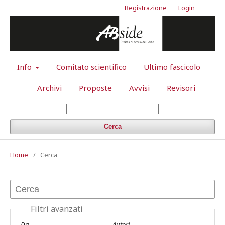
Registrazione
Login
Info
Comitato scientifico
Ultimo fascicolo
Archivi
Proposte
Avvisi
Revisori
Cerca
Home
/
Cerca
Filtri avanzati
Da
Autori