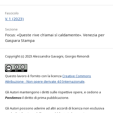
Fascicolo
V. 1 (2023)
Sezione
Focus: «Queste rive ch'amai sì caldamente». Venezia per
Gaspara Stampa
Copyright (c) 2023 Alessandra Gavagni, Giorgio Rimondi
Questo lavoro è fornito con la licenza
Creative Commons
Attribuzione - Non opere derivate 4.0 Internazionale
.
Gli Autori mantengono i diritti sulle rispettive opere, e cedono a
Pandemos
il diritto di prima pubblicazione.
Gli Autori possono aderire ad altri accordi di licenza non esclusiva