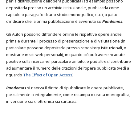
per la distribuzione dell’opera pubblicata (ad esempio possono
depositarla presso un archivio istituzionale, pubblicarla come
capitolo o paragrafo di uno studio monografico, etc.), a patto
d’indicare che la prima pubblicazione è avvenuta su
Pandemos
.
Gli Autori possono diffondere online le rispettive opere anche
prima e durante il processo di presentazione e di valutazione (in
particolare possono depositarle presso repository istituzionali, o
mostrarle in siti web personali), in quanto ciò può avere ricadute
positive sulla ricerca nel particolare ambito, e può altresì contribuire
ad aumentare il numero delle citazioni dell’opera pubblicata (vedi a
riguardo
The Effect of Open Access
).
Pandemos
si riserva il diritto di ripubblicare le opere pubblicate,
parzialmente o integralmente, come ristampa o uscita monografica,
in versione sia elettronica sia cartacea.