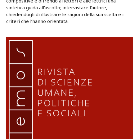
compositive e offrendo ai lettori e alle lettrici una
sintetica guida all’ascolto; intervistare l’autore,
chiedendogli di illustrare le ragioni della sua scelta e i
criteri che l’hanno orientata.