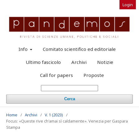
Login
Info
Comitato scientifico ed editoriale
Ultimo fascicolo
Archivi
Notizie
Call for papers
Proposte
Cerca
Home
/
Archivi
/
V. 1 (2023)
/
Focus: «Queste rive ch'amai sì caldamente». Venezia per Gaspara
Stampa