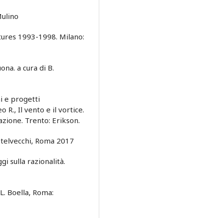
Mulino
ctures 1993-1998. Milano:
ona. a cura di B.
ni e progetti
 R., Il vento e il vortice.
azione. Trento: Erikson.
stelvecchi, Roma 2017
gi sulla razionalità.
i L. Boella, Roma: