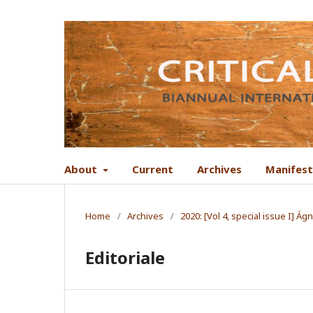
About
Current
Archives
Manifes
Home
/
Archives
/
2020: [Vol 4, special issue I] 
Editoriale