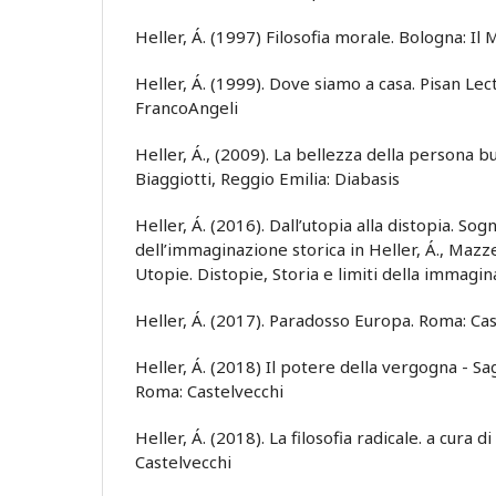
Heller, Á. (1997) Filosofia morale. Bologna: Il 
Heller, Á. (1999). Dove siamo a casa. Pisan Le
FrancoAngeli
Heller, Á., (2009). La bellezza della persona bu
Biaggiotti, Reggio Emilia: Diabasis
Heller, Á. (2016). Dall’utopia alla distopia. Sog
dell’immaginazione storica in Heller, Á., Mazzeo
Utopie. Distopie, Storia e limiti della immagin
Heller, Á. (2017). Paradosso Europa. Roma: Ca
Heller, Á. (2018) Il potere della vergogna - Sag
Roma: Castelvecchi
Heller, Á. (2018). La filosofia radicale. a cura d
Castelvecchi