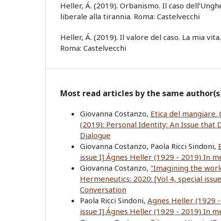
Heller, Á. (2019). Orbanismo. Il caso dell’Ungh
liberale alla tirannia. Roma: Castelvecchi
Heller, Á. (2019). Il valore del caso. La mia vita
Roma: Castelvecchi
Most read articles by the same author(s
Giovanna Costanzo,
Etica del mangiare. 
(2019): Personal Identity: An Issue that
Dialogue
Giovanna Costanzo, Paola Ricci Sindoni,
issue I] Ágnes Heller (1929 - 2019) In
Giovanna Costanzo,
"Imagining the worl
Hermeneutics: 2020: [Vol 4, special iss
Conversation
Paola Ricci Sindoni,
Agnes Heller (1929
issue I] Ágnes Heller (1929 - 2019) In