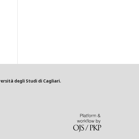
ersità degli Studi di Cagliari.