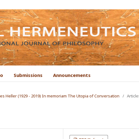
to
Submissions
Announcements
Ágnes Heller (1929 - 2019) In memoriam The Utopia of Conversation
/
Article