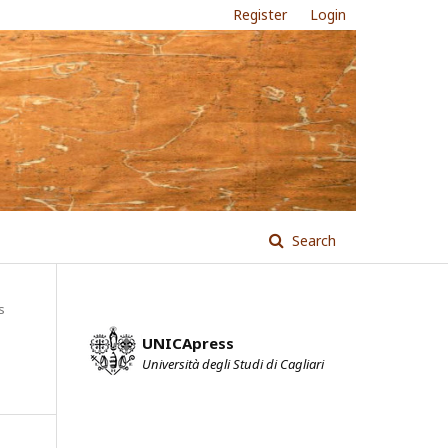
Register
Login
Search
s
UNICApress
Università degli Studi di Cagliari