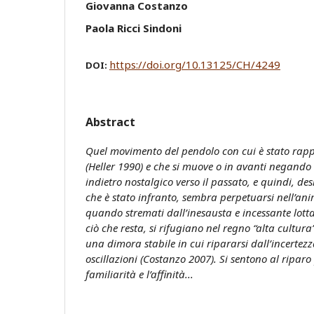
Giovanna Costanzo
Paola Ricci Sindoni
https://doi.org/10.13125/CH/4249
DOI:
Abstract
Quel movimento del pendolo con cui è stato rapp
(Heller 1990) e che si muove o in avanti negando “
indietro nostalgico verso il passato, e quindi, de
che è stato infranto, sembra perpetuarsi nell’anim
quando stremati dall’inesausta e incessante lotta
ciò che resta, si rifugiano nel regno “alta cultura
una dimora stabile in cui ripararsi dall’incertez
oscillazioni (Costanzo 2007). Si sentono al ripar
familiarità e l’affinità...