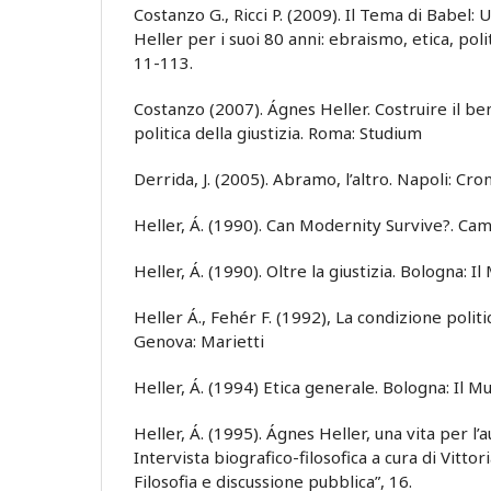
Costanzo G., Ricci P. (2009). Il Tema di Babel
Heller per i suoi 80 anni: ebraismo, etica, pol
11-113.
Costanzo (2007). Ágnes Heller. Costruire il be
politica della giustizia. Roma: Studium
Derrida, J. (2005). Abramo, l’altro. Napoli: Cr
Heller, Á. (1990). Can Modernity Survive?. Cam
Heller, Á. (1990). Oltre la giustizia. Bologna: Il
Heller Á., Fehér F. (1992), La condizione poli
Genova: Marietti
Heller, Á. (1994) Etica generale. Bologna: Il Mu
Heller, Á. (1995). Ágnes Heller, una vita per l’
Intervista biografico-filosofica a cura di Vittori
Filosofia e discussione pubblica”, 16.