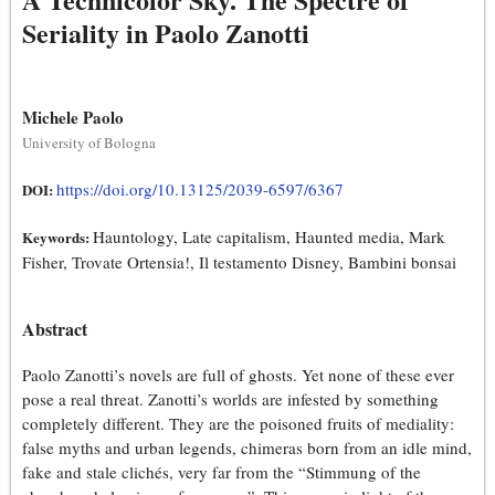
Seriality in Paolo Zanotti
Michele Paolo
University of Bologna
https://doi.org/10.13125/2039-6597/6367
DOI:
Hauntology, Late capitalism, Haunted media, Mark
Keywords:
Fisher, Trovate Ortensia!, Il testamento Disney, Bambini bonsai
Abstract
Paolo Zanotti’s novels are full of ghosts. Yet none of these ever
pose a real threat. Zanotti’s worlds are infested by something
completely different. They are the poisoned fruits of mediality:
false myths and urban legends, chimeras born from an idle mind,
fake and stale clichés, very far from the “Stimmung of the