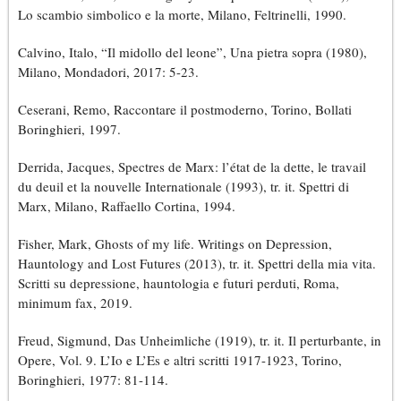
Lo scambio simbolico e la morte, Milano, Feltrinelli, 1990.
Calvino, Italo, “Il midollo del leone”, Una pietra sopra (1980),
Milano, Mondadori, 2017: 5-23.
Ceserani, Remo, Raccontare il postmoderno, Torino, Bollati
Boringhieri, 1997.
Derrida, Jacques, Spectres de Marx: l’état de la dette, le travail
du deuil et la nouvelle Internationale (1993), tr. it. Spettri di
Marx, Milano, Raffaello Cortina, 1994.
Fisher, Mark, Ghosts of my life. Writings on Depression,
Hauntology and Lost Futures (2013), tr. it. Spettri della mia vita.
Scritti su depressione, hauntologia e futuri perduti, Roma,
minimum fax, 2019.
Freud, Sigmund, Das Unheimliche (1919), tr. it. Il perturbante, in
Opere, Vol. 9. L’Io e L’Es e altri scritti 1917-1923, Torino,
Boringhieri, 1977: 81-114.