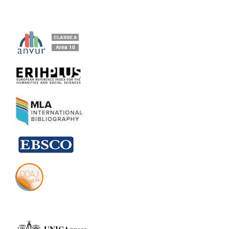
UNICApress