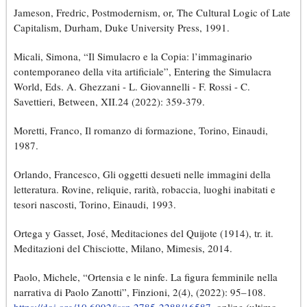
Jameson, Fredric, Postmodernism, or, The Cultural Logic of Late
Capitalism, Durham, Duke University Press, 1991.
Micali, Simona, “Il Simulacro e la Copia: l’immaginario
contemporaneo della vita artificiale”, Entering the Simulacra
World, Eds. A. Ghezzani - L. Giovannelli - F. Rossi - C.
Savettieri, Between, XII.24 (2022): 359-379.
Moretti, Franco, Il romanzo di formazione, Torino, Einaudi,
1987.
Orlando, Francesco, Gli oggetti desueti nelle immagini della
letteratura. Rovine, reliquie, rarità, robaccia, luoghi inabitati e
tesori nascosti, Torino, Einaudi, 1993.
Ortega y Gasset, José, Meditaciones del Quijote (1914), tr. it.
Meditazioni del Chisciotte, Milano, Mimesis, 2014.
Paolo, Michele, “Ortensia e le ninfe. La figura femminile nella
narrativa di Paolo Zanotti”, Finzioni, 2(4), (2022): 95–108.