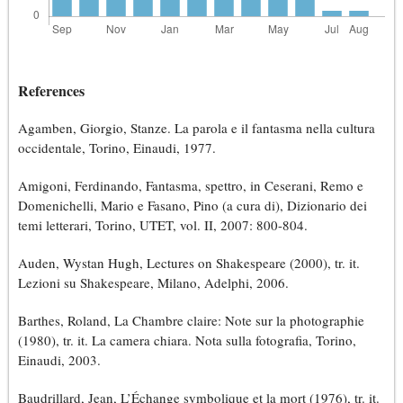
References
Agamben, Giorgio, Stanze. La parola e il fantasma nella cultura
occidentale, Torino, Einaudi, 1977.
Amigoni, Ferdinando, Fantasma, spettro, in Ceserani, Remo e
Domenichelli, Mario e Fasano, Pino (a cura di), Dizionario dei
temi letterari, Torino, UTET, vol. II, 2007: 800-804.
Auden, Wystan Hugh, Lectures on Shakespeare (2000), tr. it.
Lezioni su Shakespeare, Milano, Adelphi, 2006.
Barthes, Roland, La Chambre claire: Note sur la photographie
(1980), tr. it. La camera chiara. Nota sulla fotografia, Torino,
Einaudi, 2003.
Baudrillard, Jean, L’Échange symbolique et la mort (1976), tr. it.