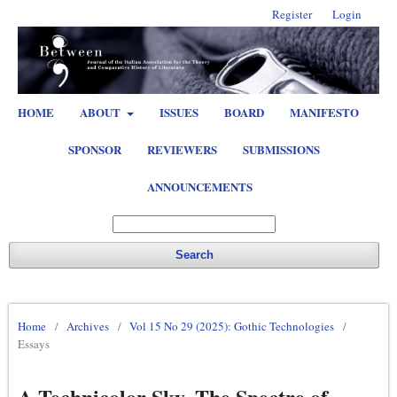
Register
Login
HOME
ABOUT
ISSUES
BOARD
MANIFESTO
SPONSOR
REVIEWERS
SUBMISSIONS
ANNOUNCEMENTS
Search
Home
/
Archives
/
Vol 15 No 29 (2025): Gothic Technologies
/
Essays
A Technicolor Sky. The Spectre of