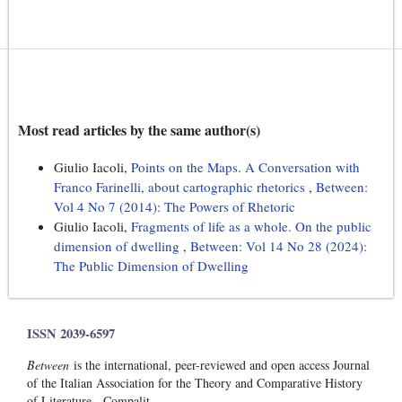
Most read articles by the same author(s)
Giulio Iacoli,
Points on the Maps. A Conversation with
Franco Farinelli, about cartographic rhetorics
,
Between:
Vol 4 No 7 (2014): The Powers of Rhetoric
Giulio Iacoli,
Fragments of life as a whole. On the public
dimension of dwelling
,
Between: Vol 14 No 28 (2024):
The Public Dimension of Dwelling
ISSN 2039-6597
Between
is the international, peer-reviewed and open access Journal
of the Italian Association for the Theory and Comparative History
of Literature - Compalit.