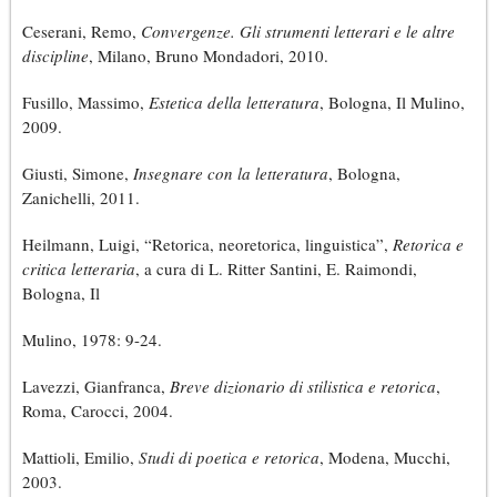
Ceserani, Remo,
Convergenze. Gli strumenti letterari e le altre
discipline
, Milano, Bruno Mondadori, 2010.
Fusillo, Massimo,
Estetica della letteratura
, Bologna, Il Mulino,
2009.
Giusti, Simone,
Insegnare con la letteratura
, Bologna,
Zanichelli, 2011.
Heilmann, Luigi, “Retorica, neoretorica, linguistica”,
Retorica e
critica letteraria
, a cura di L. Ritter Santini, E. Raimondi,
Bologna, Il
Mulino, 1978: 9-24.
Lavezzi, Gianfranca,
Breve dizionario di stilistica e retorica
,
Roma, Carocci, 2004.
Mattioli, Emilio,
Studi di poetica e retorica
, Modena, Mucchi,
2003.