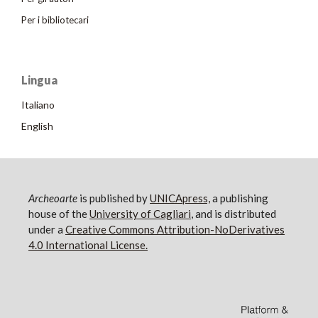
Per i bibliotecari
Lingua
Italiano
English
Archeoarte
is published by
UNICApress,
a publishing
house of the
University of Cagliari
, and is distributed
under a
Creative Commons Attribution-NoDerivatives
4.0 International License.