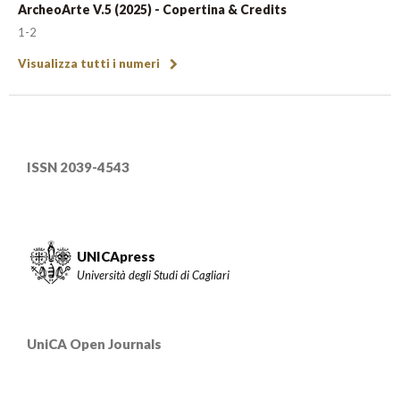
ArcheoArte V.5 (2025) - Copertina & Credits
1-2
Visualizza tutti i numeri
ISSN 2039-4543
UNICApress
Università degli Studi di Cagliari
UniCA Open Journals