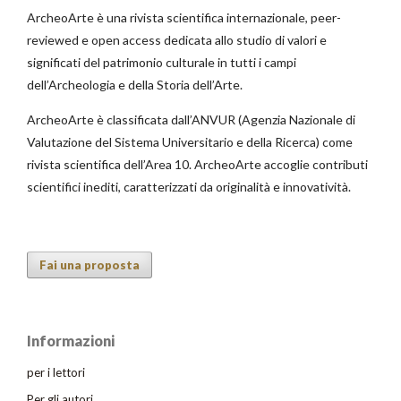
ArcheoArte è una rivista scientifica internazionale, peer-
reviewed e open access dedicata allo studio di valori e
significati del patrimonio culturale in tutti i campi
dell’Archeologia e della Storia dell’Arte.
ArcheoArte è classificata dall’ANVUR (Agenzia Nazionale di
Valutazione del Sistema Universitario e della Ricerca) come
rivista scientifica dell’Area 10. ArcheoArte accoglie contributi
scientifici inediti, caratterizzati da originalità e innovatività.
Fai una proposta
Informazioni
per i lettori
Per gli autori