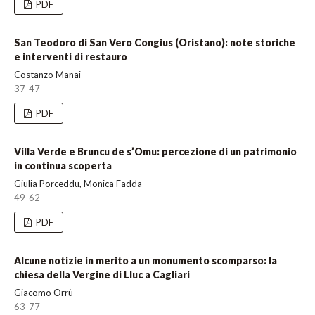
PDF
San Teodoro di San Vero Congius (Oristano): note storiche
e interventi di restauro
Costanzo Manai
37-47
PDF
Villa Verde e Bruncu de s’Omu: percezione di un patrimonio
in continua scoperta
Giulia Porceddu, Monica Fadda
49-62
PDF
Alcune notizie in merito a un monumento scomparso: la
chiesa della Vergine di Lluc a Cagliari
Giacomo Orrù
63-77