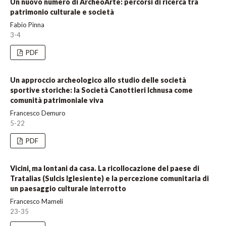
Un nuovo numero di ArcheoArte: percorsi di ricerca tra
patrimonio culturale e società
Fabio Pinna
3-4
PDF
Un approccio archeologico allo studio delle società
sportive storiche: la Società Canottieri Ichnusa come
comunità patrimoniale viva
Francesco Demuro
5-22
PDF
Vicini, ma lontani da casa. La ricollocazione del paese di
Tratalias (Sulcis Iglesiente) e la percezione comunitaria di
un paesaggio culturale interrotto
Francesco Mameli
23-35