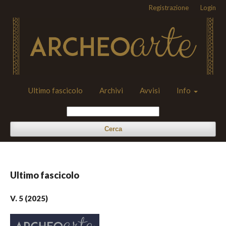
Registrazione
Login
Ultimo fascicolo
Archivi
Avvisi
Info
Cerca
Ultimo fascicolo
V. 5 (2025)