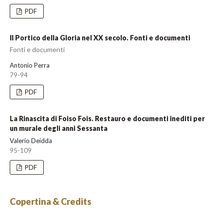
PDF
Il Portico della Gloria nel XX secolo. Fonti e documenti
Fonti e documenti
Antonio Perra
79-94
PDF
La Rinascita di Foiso Fois. Restauro e documenti inediti per
un murale degli anni Sessanta
Valerio Deidda
95-109
PDF
Copertina & Credits