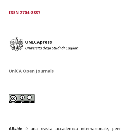
ISSN 2704-8837
UNICApress
Università degli Studi di Cagliari
UniCA Open Journals
AB
side
è una rivista accademica internazionale, peer-