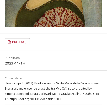
PDF (ENG)
Pubblicato
2023-11-14
Come citare
Benincampi, I. (2023). Book review to: Santa Maria della Pace in Roma.
Storia urbana e vicende artistiche tra XV e XVII secolo, edited by
Simona Benedetti, Laura Carlevari, Maria Grazia Ercolino.
ABside
,
5
, 15-
18. https://doi.org/10.13125/abside/6313