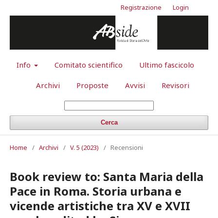
Registrazione
Login
Info
Comitato scientifico
Ultimo fascicolo
Archivi
Proposte
Avvisi
Revisori
Cerca
Home
/
Archivi
/
V. 5 (2023)
/
Recensioni
Book review to: Santa Maria della
Pace in Roma. Storia urbana e
vicende artistiche tra XV e XVII