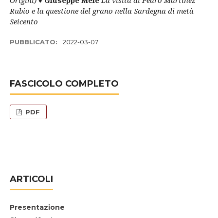
Origini)
♦
Giuseppe Mele
La visita di Pedro Martínez
Rubio e la questione del grano nella Sardegna di metà
Seicento
PUBBLICATO:
2022-03-07
FASCICOLO COMPLETO
PDF
ARTICOLI
Presentazione