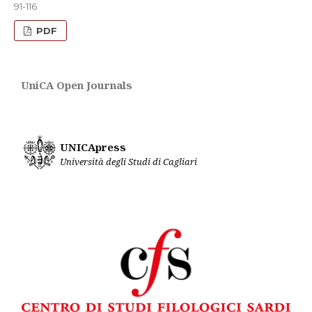
91-116
PDF
UniCA Open Journals
UNICApress
Università degli Studi di Cagliari