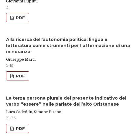
Giovanni Lupinu
3
PDF
Alla ricerca dell’autonomia politica: lingua e
letteratura come strumenti per l’affermazione di una
minoranza
Giuseppe Marci
5-19
PDF
La terza persona plurale del presente indicativo del
verbo “essere” nelle parlate dell’alto Oristanese
Luca Cadeddu, Simone Pisano
21-33
PDF