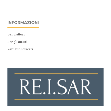
INFORMAZIONI
per i lettori
Per gli autori
Per i bibliotecari