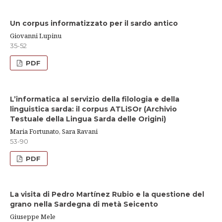
Un corpus informatizzato per il sardo antico
Giovanni Lupinu
35-52
PDF
L’informatica al servizio della filologia e della
linguistica sarda: il corpus ATLiSOr (Archivio
Testuale della Lingua Sarda delle Origini)
Maria Fortunato, Sara Ravani
53-90
PDF
La visita di Pedro Martínez Rubio e la questione del
grano nella Sardegna di metà Seicento
Giuseppe Mele