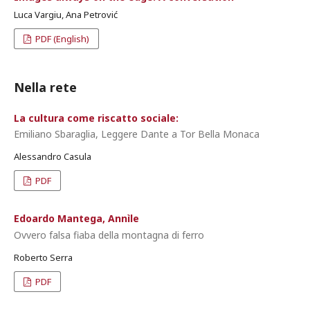
Luca Vargiu, Ana Petrović
PDF (English)
Nella rete
La cultura come riscatto sociale:
Emiliano Sbaraglia, Leggere Dante a Tor Bella Monaca
Alessandro Casula
PDF
Edoardo Mantega, Annìle
Ovvero falsa fiaba della montagna di ferro
Roberto Serra
PDF