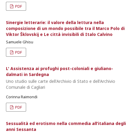
PDF
Sinergie letterarie: il valore della lettura nella
composizione di un mondo possibile tra il Marco Polo di
Viktor Šklovskij e Le città invisibili di Italo Calvino
Samuele Ghisu
PDF
L' Assistenza ai profughi post-coloniali e giuliano-
dalmati in Sardegna
Uno studio sulle carte dell'Archivio di Stato e dell'Archivio
Comunale di Cagliari
Corinna Raimondi
PDF
Sessualità ed erotismo nella commedia all’italiana degli
anni Sessanta