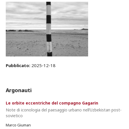
Pubblicato:
2025-12-18
Argonauti
Le orbite eccentriche del compagno Gagarin
Note di iconologia del paesaggio urbano nell’Uzbekistan post-
sovietico
Marco Giuman