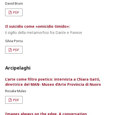
David Bruni
PDF
Il suicidio come «omicidio timido»:
il sigillo della metamorfosi fra Dante e Pavese
Silvia Porcu
PDF
Arcipelaghi
L’arte come filtro poetico: intervista a Chiara Gatti,
direttrice del MAN- Museo d’Arte Provincia di Nuoro
Rosalia Mulas
PDF
Images always on the edge. A conversation