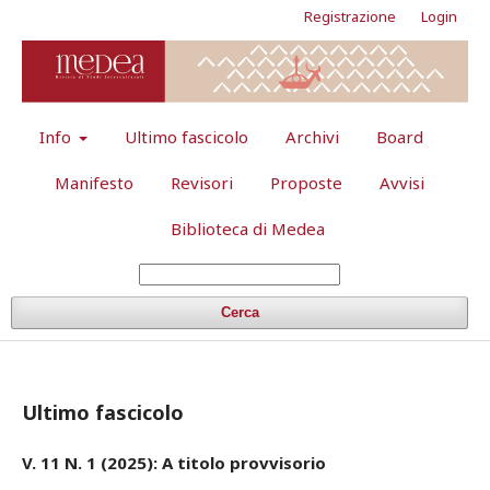
Registrazione
Login
Info
Ultimo fascicolo
Archivi
Board
Manifesto
Revisori
Proposte
Avvisi
Biblioteca di Medea
Cerca
Ultimo fascicolo
V. 11 N. 1 (2025): A titolo provvisorio