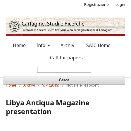
Registrazione
Login
Home
Info
Archivi
SAIC Home
Call for papers
Cerca
Home
/
Archivi
/
V. 4 (2019)
/
Notizie e resoconti
Libya Antiqua Magazine
presentation