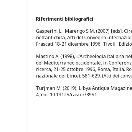
Riferimenti bibliografici
Gasperini L., Marengo S.M. (2007) [eds], Cir
nell’antichità, Atti del Convegno internazio
Frascati 18-21 dicembre 1996, Tivoli : Ediz
Mastino A. (1998), L'Archeologia italiana n
del Mediterraneo occidentale, in Conferenz
ricerca, 21-25 ottobre 1996, Roma, Italia. 
nazionale dei Lincei. 581-629. (Atti dei conve
Turjman M. (2019), Libya Antiqua Magazine
4, doi: 10.13125/caster/3951