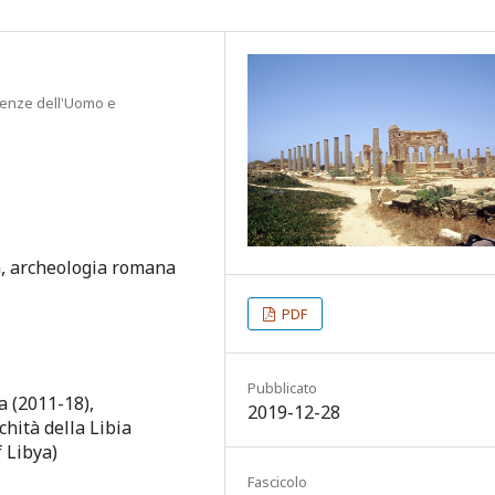
Scienze dell'Uomo e
a, archeologia romana
PDF
Pubblicato
a (2011-18),
2019-12-28
chità della Libia
 Libya)
Fascicolo