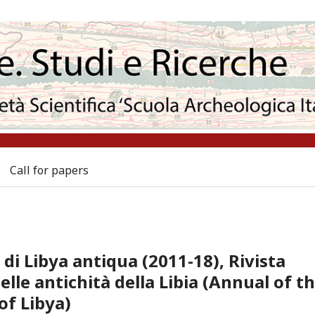
Call for papers
di Libya antiqua (2011-18), Rivista
lle antichità della Libia (Annual of t
of Libya)