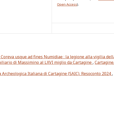
Open Access
).
 Coreva usque ad fines Numidiae : la legione alla vigilia dell
miliario di Massimino al LXVI miglio da Cartagine
,
Cartagine
la Archeologica Italiana di Cartagine (SAIC). Resoconto 2024
,