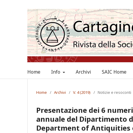
Home
Info
Archivi
SAIC Home
Home
/
Archivi
/
V. 4 (2019)
/
Notizie e resoconti
Presentazione dei 6 numeri 
annuale del Dipartimento de
Department of Antiquities 