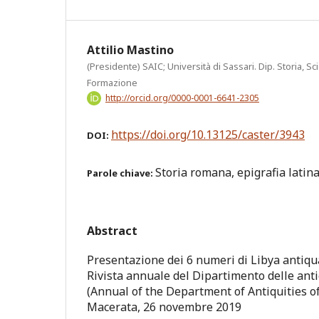
Attilio Mastino
(Presidente) SAIC; Università di Sassari. Dip. Storia, 
Formazione
http://orcid.org/0000-0001-6641-2305
https://doi.org/10.13125/caster/3943
DOI:
Storia romana, epigrafia latin
Parole chiave:
Abstract
Presentazione dei 6 numeri di Libya antiqu
Rivista annuale del Dipartimento delle anti
(Annual of the Department of Antiquities of
Macerata, 26 novembre 2019