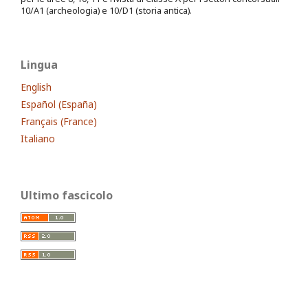
10/A1 (archeologia) e 10/D1 (storia antica).
Lingua
English
Español (España)
Français (France)
Italiano
Ultimo fascicolo