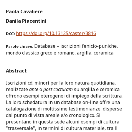
Paola Cavaliere
Danila Piacentini
https://doi.org/10.13125/caster/3816
DOI:
Database – iscrizioni fenicio-puniche,
Parole chiave:
mondo classico greco e romano, argilla, ceramica
Abstract
Iscrizioni cd. minori per la loro natura quotidiana,
realizzate
ante
o
post cocturam
su argilla e ceramica
offrono esempi eterogenei di impiego della scrittura.
La loro schedatura in un database on-line offre una
catalogazione di moltissime testimonianze, disperse
dal punto di vista areale e/o cronologico. Si
presentano in questa sede alcuni esempi di cultura
"trasversale", in termini di cultura materiale, tra il