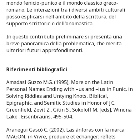
mondo fenicio-punico e il mondo classico greco-
romano. Le interazioni tra i diversi ambiti culturali
posso esplicarsi nell'ambito della scrittura, del
supporto scrittorio o dell'onomastica.
In questo contributo preliminare si presenta una
breve panoramica della problematica, che merita
ulteriori futuri approfondimenti.
Riferimenti bibliografici
Amadasi Guzzo M.G. (1995), More on the Latin
Personal Names Ending with –us and –ius in Punic, in
Solving Riddles and Untying Knots, Biblical,
Epigraphic, and Semitic Studies in Honor of J.C.
Greenfield, Zevit Z., Gitin S., Sokoloff M. [eds], Winona
Lake : Eisenbrauns, 495-504.
Aranegui Gascó C. (2002), Las ánforas con la marca
MAGON, in Vivre, produire et échanger: reflets