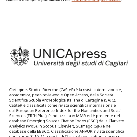
Cartagine. Studi e Ricerche (CaSteR) è la rivista internazionale,
accademica, peer-reviewed e Open Access, della Società
Scientifica Scuola Archeologica Italiana di Cartagine (SAIC).
CaSteR è classificata come rivista scientifica internazionale
dall’European Reference Index for the Humanities and Social
Sciences (ERIH Plus), è indicizzata in MIAR ed è presente nel
database Emerging Souces Citation Index (ESCI) della Clarivate
Analytics (WoS), in Scopus (Elsevier), SCImago (SJR) e nei
database della EBSCO. Classificazione ANVUR: rivista scientifica
per le aree 8, 10, 11 e rivista di Classe A per i settori concorsuali