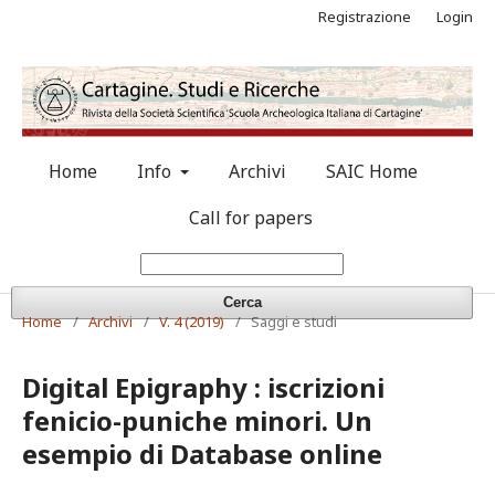
Registrazione
Login
Home
Info
Archivi
SAIC Home
Call for papers
Cerca
Home
/
Archivi
/
V. 4 (2019)
/
Saggi e studi
Digital Epigraphy : iscrizioni
fenicio-puniche minori. Un
esempio di Database online