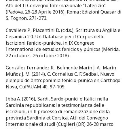
Atti del II Convegno Internazionale “Laterizio”
(Padova, 26-28 Aprile 2016), Roma : Edizioni Quasar di
S. Tognon, 271-273.
Cavaliere P., Piacentini D. (c.d.s.), Scrittura su Argilla e
Ceramica 2.0. Un Database per il Corpus delle
iscrizioni fenicio-puniche, in IX Congreso
International de estudios fenicios y púnicos (Mérida,
22 octubre - 26 octubre 2018).
González Fernández R., Belmonte Marín J. A., Marín
Muñoz J. M. (2014), C. Cornelius C. F. Sedbal, Nuevo
ejemplo de antroponimia fenicio-púnica en Carthago
Nova, CuPAUAM 40, 97-109.
Ibba A. (2016), Sardi, Sardo-punici e Italici nella
Sardinia repubblicana: la testimonianza delle
iscrizioni, in Il processo di romanizzazione della
provincia Sardinia et Corsica, Atti del Convegno
Internazionale di studi (Cuglieri (OR) 26-28 marzo