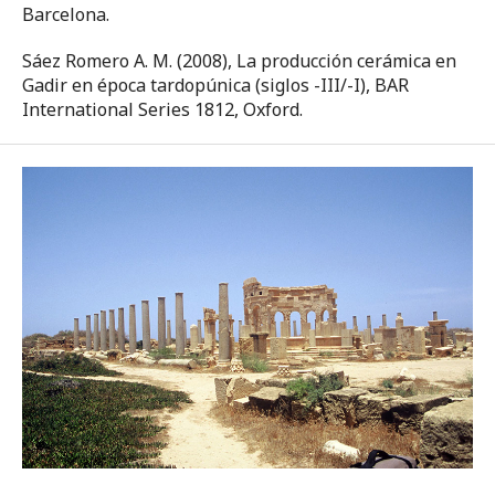
Barcelona.
Sáez Romero A. M. (2008), La producción cerámica en
Gadir en época tardopúnica (siglos -III/-I), BAR
International Series 1812, Oxford.