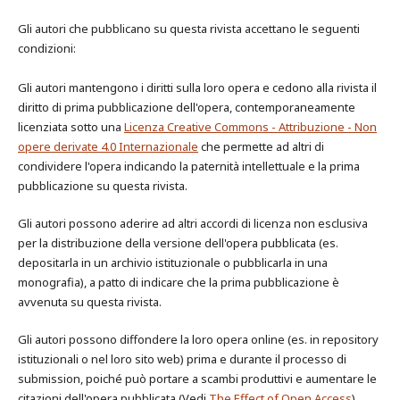
Gli autori che pubblicano su questa rivista accettano le seguenti
condizioni:
Gli autori mantengono i diritti sulla loro opera e cedono alla rivista il
diritto di prima pubblicazione dell'opera, contemporaneamente
licenziata sotto una
Licenza Creative Commons - Attribuzione - Non
opere derivate 4.0 Internazionale
che permette ad altri di
condividere l'opera indicando la paternità intellettuale e la prima
pubblicazione su questa rivista.
Gli autori possono aderire ad altri accordi di licenza non esclusiva
per la distribuzione della versione dell'opera pubblicata (es.
depositarla in un archivio istituzionale o pubblicarla in una
monografia), a patto di indicare che la prima pubblicazione è
avvenuta su questa rivista.
Gli autori possono diffondere la loro opera online (es. in repository
istituzionali o nel loro sito web) prima e durante il processo di
submission, poiché può portare a scambi produttivi e aumentare le
citazioni dell'opera pubblicata (Vedi
The Effect of Open Access
).