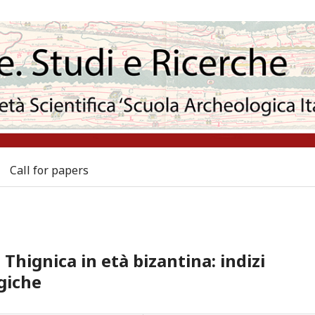
Call for papers
 Thignica in età bizantina: indizi
ogiche