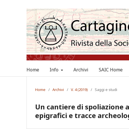
Home
Info
Archivi
SAIC Home
Home
/
Archivi
/
V. 4 (2019)
/
Saggi e studi
Un cantiere di spoliazione a
epigrafici e tracce archeol