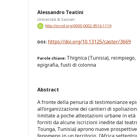
Alessandro Teatini
Università di Sassari
http://orcid.org/0000-0002-9516-1119
https://doi.org/10.13125/caster/3669
DOI:
Thignica (Tunisia), reimpiego,
Parole chiave:
epigrafia, fusti di colonna
Abstract
A fronte della penuria di testimonianze epi
all’organizzazione dei cantieri di spoliazion
limitate a poche attestazioni urbane in età g
forniti da alcune iscrizioni inedite dal teatr
Tounga, Tunisia) aprono nuove prospettive
fenomeno in un territorio, l’Africa settentri