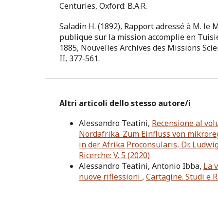
Centuries, Oxford: B.A.R.
Saladin H. (1892), Rapport adressé à M. le M
publique sur la mission accomplie en Tuis
1885, Nouvelles Archives des Missions Scien
II, 377-561.
Altri articoli dello stesso autore/i
Alessandro Teatini,
Recensione al vo
Nordafrika. Zum Einfluss von mikrore
in der Afrika Proconsularis, Dr. Ludwi
Ricerche: V. 5 (2020)
Alessandro Teatini, Antonio Ibba,
La v
nuove riflessioni
,
Cartagine. Studi e R