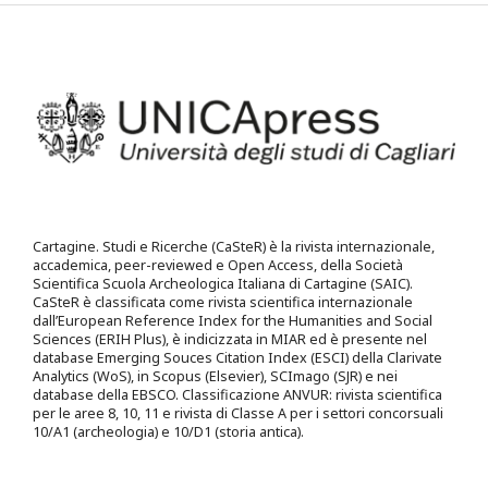
Cartagine. Studi e Ricerche (CaSteR) è la rivista internazionale,
accademica, peer-reviewed e Open Access, della Società
Scientifica Scuola Archeologica Italiana di Cartagine (SAIC).
CaSteR è classificata come rivista scientifica internazionale
dall’European Reference Index for the Humanities and Social
Sciences (ERIH Plus), è indicizzata in MIAR ed è presente nel
database Emerging Souces Citation Index (ESCI) della Clarivate
Analytics (WoS), in Scopus (Elsevier), SCImago (SJR) e nei
database della EBSCO. Classificazione ANVUR: rivista scientifica
per le aree 8, 10, 11 e rivista di Classe A per i settori concorsuali
10/A1 (archeologia) e 10/D1 (storia antica).