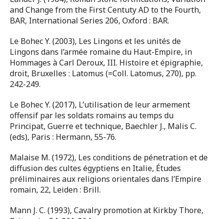
and Change from the First Centuty AD to the Fourth,
BAR, International Series 206, Oxford : BAR.
Le Bohec Y. (2003), Les Lingons et les unités de
Lingons dans l’armée romaine du Haut-Empire, in
Hommages à Carl Deroux, III. Histoire et épigraphie,
droit, Bruxelles : Latomus (=Coll. Latomus, 270), pp.
242-249.
Le Bohec Y. (2017), L’utilisation de leur armement
offensif par les soldats romains au temps du
Principat, Guerre et technique, Baechler J., Malis C.
(eds), Paris : Hermann, 55-76.
Malaise M. (1972), Les conditions de pénetration et de
diffusion des cultes égyptiens en Italie, Études
préliminaires aux religions orientales dans l’Empire
romain, 22, Leiden : Brill.
Mann J. C. (1993), Cavalry promotion at Kirkby Thore,