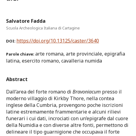
Salvatore Fadda
Scuola Archeologica Italiana di Cartagine
https://doi.org/10.13125/caster/3640
DOI:
arte romana, arte provinciale, epigrafia
Parole chiave:
latina, esercito romano, cavalleria numida
Abstract
Dall’area del forte romano di
Bravoniacum
presso il
moderno villaggio di Kirkby Thore, nella contea
inglese della Cumbria, provengono poche iscrizioni
latine estremamente frammentarie e alcuni rilievi
funerari i cui dati, incrociati con un’epigrafe dal cuore
della Numidia e con diverse altre fonti, permettono di
delineare il tipo guarnigione che occupava il forte