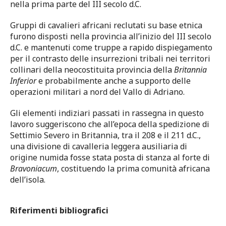
nella prima parte del III secolo d.C.
Gruppi di cavalieri africani reclutati su base etnica
furono disposti nella provincia all’inizio del III secolo
d.C. e mantenuti come truppe a rapido dispiegamento
per il contrasto delle insurrezioni tribali nei territori
collinari della neocostituita provincia della
Britannia
Inferior
e probabilmente anche a supporto delle
operazioni militari a nord del Vallo di Adriano.
Gli elementi indiziari passati in rassegna in questo
lavoro suggeriscono che all’epoca della spedizione di
Settimio Severo in Britannia, tra il 208 e il 211 d.C.,
una divisione di cavalleria leggera ausiliaria di
origine numida fosse stata posta di stanza al forte di
Bravoniacum
, costituendo la prima comunità africana
dell’isola.
Riferimenti bibliografici