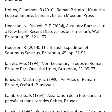
Hobbs, R. Jackson, R (2010), Roman Britain. Life at the
Edge of Empire, London : British Museum Press.
Hodgson, N., Bidwell P. T. (2004), Auxiliary Barracks in
a New Light: Recent Discoveries on Ha-drian’s Wall,
Britannia, 35, 121-157.
Hodgson, R. (2014), The British Expedition of
Septimius Severus, Britannia, 45, pp. 31-51.
Jarrett, M.G. (1994), Non-Legionary Troops in Roman
Britain: Part One, the Units, Britannia, 25, 35-77.
Jones, B., Mattingly, D. (1990), An Atlas of Roman
Britain, Oxford : Blackwell.
Lambrechts, P. (1954), L’exaltation de la tête dans la
pensée et dans l’art des Celtes, Bruges.
Lander J. (1984), Roman stone fortifications, Variation