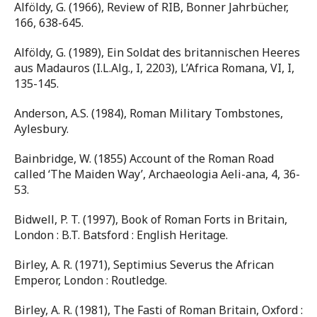
Alföldy, G. (1966), Review of RIB, Bonner Jahrbücher,
166, 638-645.
Alföldy, G. (1989), Ein Soldat des britannischen Heeres
aus Madauros (I.L.Alg., I, 2203), L’Africa Romana, VI, I,
135-145.
Anderson, A.S. (1984), Roman Military Tombstones,
Aylesbury.
Bainbridge, W. (1855) Account of the Roman Road
called ‘The Maiden Way’, Archaeologia Aeli-ana, 4, 36-
53.
Bidwell, P. T. (1997), Book of Roman Forts in Britain,
London : B.T. Batsford : English Heritage.
Birley, A. R. (1971), Septimius Severus the African
Emperor, London : Routledge.
Birley, A. R. (1981), The Fasti of Roman Britain, Oxford :