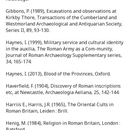
Gibbons, P. (1989), Excavations and observations at
Kirkby Thore, Transactions of the Cumberland and
Westmorland Archaeological and Antiquarian Society,
Series II, 89, 93‐130.
Haynes, I. (1999), Military service and cultural identity
in the auxilia, The Roman Army as a Com-munity,
Journal of Roman Archaeology Supplementary series,
34, 165-174.
Haynes, I. (2013), Blood of the Provinces, Oxford.
Haverfield, F. (1904), Discovery of Roman inscriptions
etc, at Newcastle, Archaeologia Aeliana, 25, 142-144.
Harriis E., Harris, J.R. (1965), The Oriental Cults in
Roman Britain, Leiden : Brill.
Henig, M. (1984), Religion in Roman Britain, London :
Batsford.