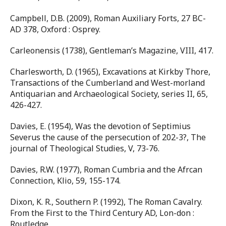
Campbell, D.B. (2009), Roman Auxiliary Forts, 27 BC-
AD 378, Oxford : Osprey.
Carleonensis (1738), Gentleman’s Magazine, VIII, 417.
Charlesworth, D. (1965), Excavations at Kirkby Thore,
Transactions of the Cumberland and West-morland
Antiquarian and Archaeological Society, series II, 65,
426-427.
Davies, E. (1954), Was the devotion of Septimius
Severus the cause of the persecution of 202-3?, The
journal of Theological Studies, V, 73-76.
Davies, R.W. (1977), Roman Cumbria and the Afrcan
Connection, Klio, 59, 155-174.
Dixon, K. R., Southern P. (1992), The Roman Cavalry.
From the First to the Third Century AD, Lon-don :
Routledge.