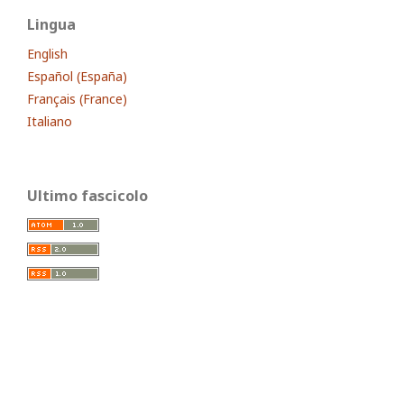
Lingua
English
Español (España)
Français (France)
Italiano
Ultimo fascicolo