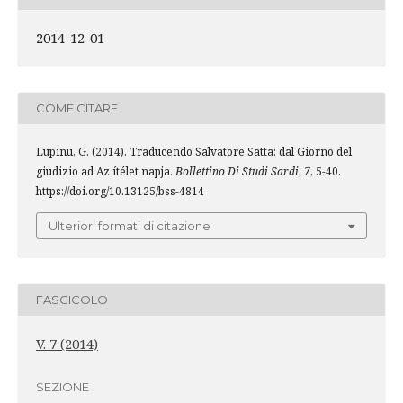
2014-12-01
COME CITARE
Lupinu, G. (2014). Traducendo Salvatore Satta: dal Giorno del
giudizio ad Az ítélet napja.
Bollettino Di Studi Sardi
,
7
, 5-40.
https://doi.org/10.13125/bss-4814
Ulteriori formati di citazione
FASCICOLO
V. 7 (2014)
SEZIONE