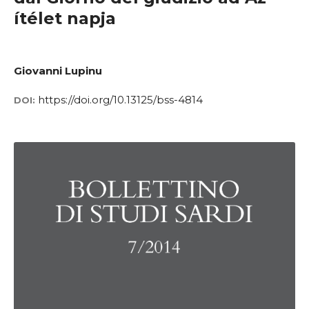
ítélet napja
Giovanni Lupinu
https://doi.org/10.13125/bss-4814
DOI: