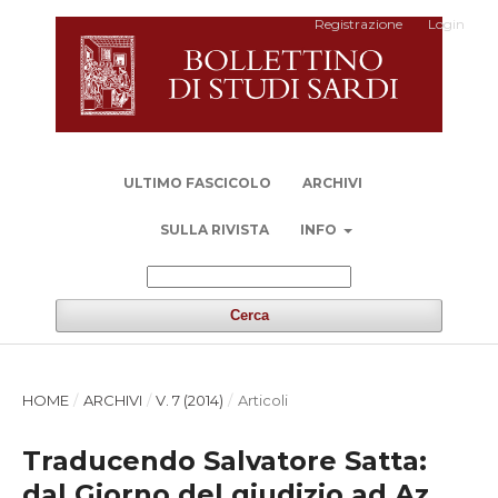
Registrazione
Login
ULTIMO FASCICOLO
ARCHIVI
SULLA RIVISTA
INFO
Cerca
HOME
/
ARCHIVI
/
V. 7 (2014)
/
Articoli
Traducendo Salvatore Satta:
dal Giorno del giudizio ad Az