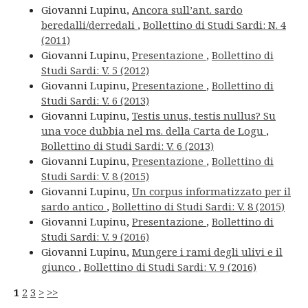
Giovanni Lupinu,
Ancora sull’ant. sardo
beredalli/derredali
,
Bollettino di Studi Sardi: N. 4
(2011)
Giovanni Lupinu,
Presentazione
,
Bollettino di
Studi Sardi: V. 5 (2012)
Giovanni Lupinu,
Presentazione
,
Bollettino di
Studi Sardi: V. 6 (2013)
Giovanni Lupinu,
Testis unus, testis nullus? Su
una voce dubbia nel ms. della Carta de Logu
,
Bollettino di Studi Sardi: V. 6 (2013)
Giovanni Lupinu,
Presentazione
,
Bollettino di
Studi Sardi: V. 8 (2015)
Giovanni Lupinu,
Un corpus informatizzato per il
sardo antico
,
Bollettino di Studi Sardi: V. 8 (2015)
Giovanni Lupinu,
Presentazione
,
Bollettino di
Studi Sardi: V. 9 (2016)
Giovanni Lupinu,
Mungere i rami degli ulivi e il
giunco
,
Bollettino di Studi Sardi: V. 9 (2016)
1
2
3
>
>>