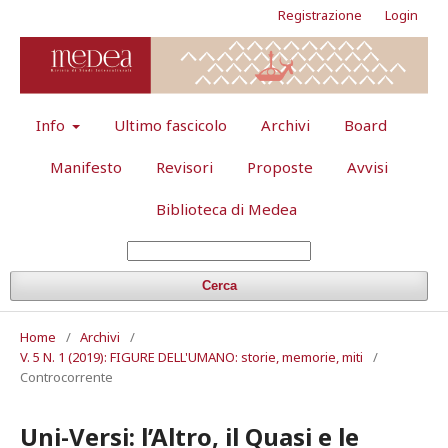
Registrazione
Login
Info
Ultimo fascicolo
Archivi
Board
Manifesto
Revisori
Proposte
Avvisi
Biblioteca di Medea
Cerca
Home
/
Archivi
/
V. 5 N. 1 (2019): FIGURE DELL'UMANO: storie, memorie, miti
/
Controcorrente
Uni-Versi: l’Altro, il Quasi e le