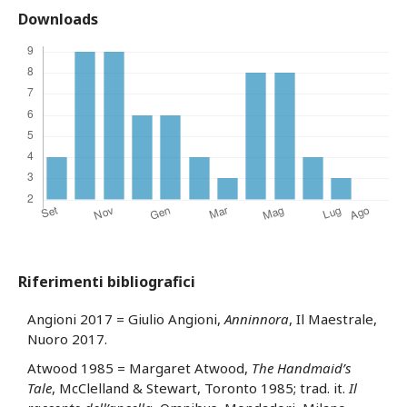
Downloads
Riferimenti bibliografici
Angioni 2017 = Giulio Angioni,
Anninnora
, Il Maestrale,
Nuoro 2017.
Atwood 1985 = Margaret Atwood,
The Handmaid’s
Tale
, McClelland & Stewart, Toronto 1985; trad. it.
Il