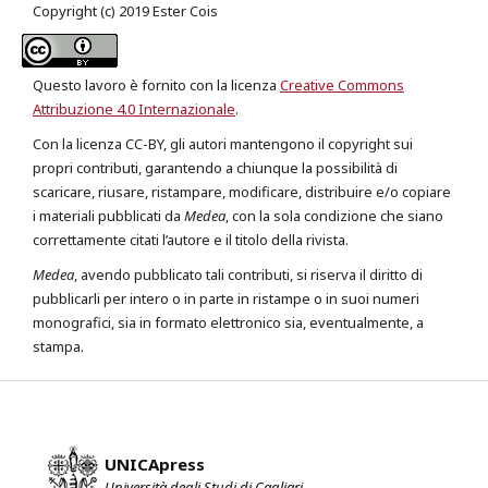
Copyright (c) 2019 Ester Cois
Questo lavoro è fornito con la licenza
Creative Commons
Attribuzione 4.0 Internazionale
.
Con la licenza CC-BY, gli autori mantengono il copyright sui
propri contributi, garantendo a chiunque la possibilità di
scaricare, riusare, ristampare, modificare, distribuire e/o copiare
i materiali pubblicati da
Medea
, con la sola condizione che siano
correttamente citati l’autore e il titolo della rivista.
Medea
, avendo pubblicato tali contributi, si riserva il diritto di
pubblicarli per intero o in parte in ristampe o in suoi numeri
monografici, sia in formato elettronico sia, eventualmente, a
stampa.
UNICApress
Università degli Studi di Cagliari