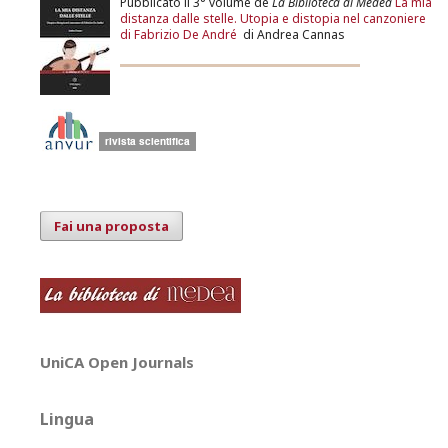
Pubblicato il 3° volume de
La Biblioteca di Medea
La mia
distanza dalle stelle. Utopia e distopia nel canzoniere
di Fabrizio De André
di Andrea Cannas
Fai una proposta
UniCA Open Journals
Lingua