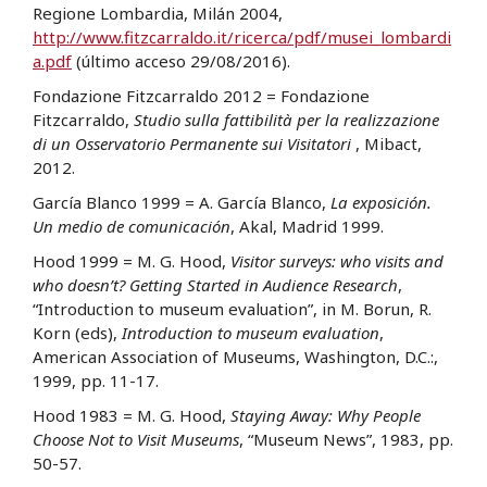
Regione Lombardia, Milán 2004,
http://www.fitzcarraldo.it/ricerca/pdf/musei_lombardi
a.pdf
(último acceso 29/08/2016).
Fondazione Fitzcarraldo 2012 = Fondazione
Fitzcarraldo,
Studio sulla fattibilità per la realizzazione
di un Osservatorio Permanente sui Visitatori
, Mibact,
2012.
García Blanco 1999 = A. García Blanco,
La exposición.
Un medio de comunicación
, Akal, Madrid 1999.
Hood 1999 = M. G. Hood,
Visitor surveys: who visits and
who doesn’t? Getting Started in Audience Research
,
“Introduction to museum evaluation”, in M. Borun, R.
Korn (eds),
Introduction to museum evaluation
,
American Association of Museums, Washington, D.C.:,
1999, pp. 11-17.
Hood 1983 = M. G. Hood,
Staying Away: Why People
Choose Not to Visit Museums
, “Museum News”, 1983, pp.
50-57.