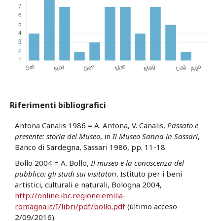
Riferimenti bibliografici
Antona Canalis 1986 = A. Antona, V. Canalis,
Passato e
presente: storia del Museo
, in
Il Museo Sanna in Sassari
,
Banco di Sardegna, Sassari 1986, pp. 11-18.
Bollo 2004 = A. Bollo,
Il museo e la conoscenza del
pubblico: gli studi sui visitatori
, Istituto per i beni
artistici, culturali e naturali, Bologna 2004,
http://online.ibc.regione.emilia-
romagna.it/I/libri/pdf/bollo.pdf
(último acceso
2/09/2016).