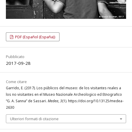
PDF (Español (España))
Pubblicato
2017-09-28
Come citare
Garrido, E. (2017). Los públicos del museo: de los visitantes reales a
los no visitantes en el Museo Nazionale Archeologico ed Etnografico
“G. A. Sanna” de Sassari.
Medea
,
3
(1). https://doi.org/10.13125/medea-
2630
Ulteriori formati di citazione