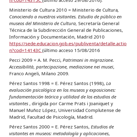
Ministerio de Cultura 2010 = Ministerio de Cultura
,
Conociendo a nuestros visitantes. Estudio de público en
museos del Ministerio de Cultura,
Secretaría General
Técnica de la Subdirección General de Publicaciones,
Información y Documentación, Madrid 2010
https://sede.educacion.gob.es/publiventa/detalle.actio
n?cod=14143C
(último acceso 15/08/2016
Pecci 2009 = A. M. Pecci,
Patrimoni in migrazione.
Accessibilità, partecipazione, mediazione nei musei
,
Franco Angeli, Milano 2009.
Pérez Santos 1998 = E. Pérez Santos (1998),
La
evaluación psicológica en los museos y exposiciones:
fundamentación teórica y utilidad de los estudios de
visitantes
, dirigida por Carme Prats i Joaniquet y
Manuel Muñoz López, Universidad Complutense de
Madrid, Facultad de Psicología, Madrid.
Pérez Santos 2000 = E. Pérez Santos,
Estudios de
visitantes en museos: metodología y aplicaciones
,