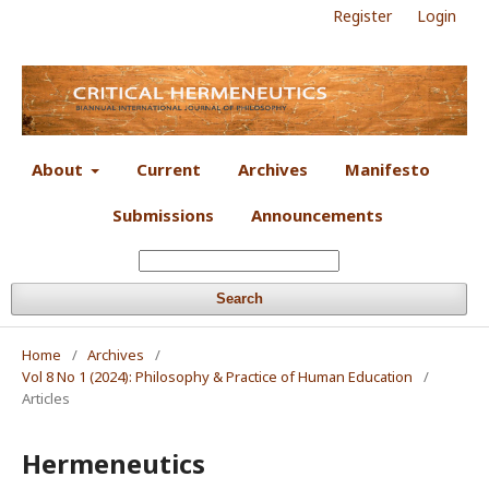
Register
Login
About
Current
Archives
Manifesto
Submissions
Announcements
Search
Home
/
Archives
/
Vol 8 No 1 (2024): Philosophy & Practice of Human Education
/
Articles
Hermeneutics