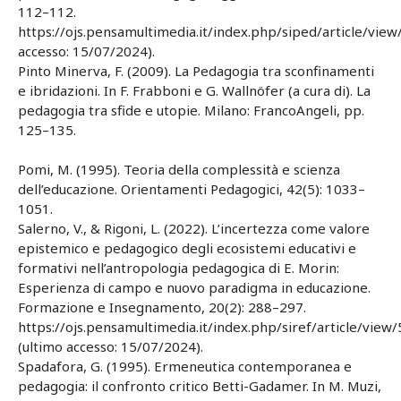
112–112.
https://ojs.pensamultimedia.it/index.php/siped/article/vie
accesso: 15/07/2024).
Pinto Minerva, F. (2009). La Pedagogia tra sconfinamenti
e ibridazioni. In F. Frabboni e G. Wallnöfer (a cura di). La
pedagogia tra sfide e utopie. Milano: FrancoAngeli, pp.
125–135.
Pomi, M. (1995). Teoria della complessità e scienza
dell’educazione. Orientamenti Pedagogici, 42(5): 1033–
1051.
Salerno, V., & Rigoni, L. (2022). L’incertezza come valore
epistemico e pedagogico degli ecosistemi educativi e
formativi nell’antropologia pedagogica di E. Morin:
Esperienza di campo e nuovo paradigma in educazione.
Formazione e Insegnamento, 20(2): 288–297.
https://ojs.pensamultimedia.it/index.php/siref/article/vie
(ultimo accesso: 15/07/2024).
Spadafora, G. (1995). Ermeneutica contemporanea e
pedagogia: il confronto critico Betti-Gadamer. In M. Muzi,