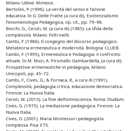
Milano-Udine: Mimesis.
Bertolini, P. (1996). La verità del senso e l’azione
educativa. In G. Delle Fratte (a cura di), Esistenzialismo
Fenomenologia Pedagogica, op. cit., pp. 79–98.
Bocchi, G., Ceruti, M. (a cura di) (1985). La sfida della
complessità. Milano: Feltrinelli.
Cambi, F. (1986). Il congegno del discorso pedagogico.
Metateoria ermeneutica e modernità. Bologna: CLUEB.
Cambi, F. (1995), Ermeneutica e Pedagogia: il confronto
attuale. In M. Muzi, A. Piromallo Gambardella, (a cura di).
Prospettive ermeneutiche in pedagogia, Milano:
Unicopoli, pp. 45–72.
Cambi, F., Cives, G., & Fornaca, R., a cura di (1991).
Complessità, pedagogia critica, educazione democratica.
Firenze: La Nuova Italia.
Ceruti, M. (2015). La fine dell’omniscienza. Roma: Studium.
Cives, G. (1973). La mediazione pedagogica. Firenze: La
Nuova Italia.
Cives, G. (2001). Maria Montessori pedagogista
complessa. Pisa: ETS.