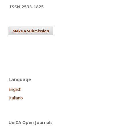
ISSN 2533-1825
Make a Submission
Language
English
Italiano
UniCA Open Journals