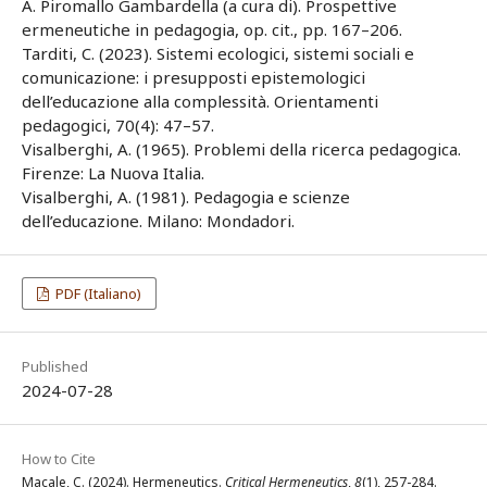
A. Piromallo Gambardella (a cura di). Prospettive
ermeneutiche in pedagogia, op. cit., pp. 167–206.
Tarditi, C. (2023). Sistemi ecologici, sistemi sociali e
comunicazione: i presupposti epistemologici
dell’educazione alla complessità. Orientamenti
pedagogici, 70(4): 47–57.
Visalberghi, A. (1965). Problemi della ricerca pedagogica.
Firenze: La Nuova Italia.
Visalberghi, A. (1981). Pedagogia e scienze
dell’educazione. Milano: Mondadori.
PDF (Italiano)
Published
2024-07-28
How to Cite
Macale, C. (2024). Hermeneutics.
Critical Hermeneutics
,
8
(1), 257-284.