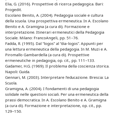
Elia, G. (2016). Prospettive di ricerca pedagogica. Bari:
Progedit.
Escolano Benito, A. (2004). Pedagogia sociale e cultura
della scuola. Una prospettiva ermeneutica. In A. Escolano
Benito e A. Gramigna (a cura di). Formazione e
interpretazione. Itinerari ermeneutici della Pedagogia
Sociale. Milano: FrancoAngeli, pp. 51–76.
Fadda, R. (1995). Dal “logos” al “dia-logos”. Appunti per
una lettura ermeneutica della pedagogia. In M. Muzi e A.
Piromallo Gambardella (a cura di). Prospettive
ermeneutiche in pedagogia, op. cit., pp. 111–133.
Gadamer, H.G. (1969). Il problema della coscienza storica.
Napoli: Guida.
Gennari, M. (2003). Interpretare l’educazione. Brescia: La
Scuola.
Gramigna, A. (2004). I fondamenti di una pedagogia
solidale nelle questioni sociali. Per una ermeneutica della
prassi democratica. In A. Escolano Benito e A. Gramigna
(a cura di). Formazione e interpretazione, op. cit., pp.
129–150.