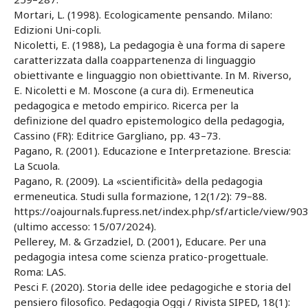
Mortari, L. (1998). Ecologicamente pensando. Milano:
Edizioni Uni-copli.
Nicoletti, E. (1988), La pedagogia è una forma di sapere
caratterizzata dalla coappartenenza di linguaggio
obiettivante e linguaggio non obiettivante. In M. Riverso,
E. Nicoletti e M. Moscone (a cura di). Ermeneutica
pedagogica e metodo empirico. Ricerca per la
definizione del quadro epistemologico della pedagogia,
Cassino (FR): Editrice Gargliano, pp. 43–73.
Pagano, R. (2001). Educazione e Interpretazione. Brescia:
La Scuola.
Pagano, R. (2009). La «scientificità» della pedagogia
ermeneutica. Studi sulla formazione, 12(1/2): 79–88.
https://oajournals.fupress.net/index.php/sf/article/view/9
(ultimo accesso: 15/07/2024).
Pellerey, M. & Grzadziel, D. (2001), Educare. Per una
pedagogia intesa come scienza pratico-progettuale.
Roma: LAS.
Pesci F. (2020). Storia delle idee pedagogiche e storia del
pensiero filosofico. Pedagogia Oggi / Rivista SIPED, 18(1):