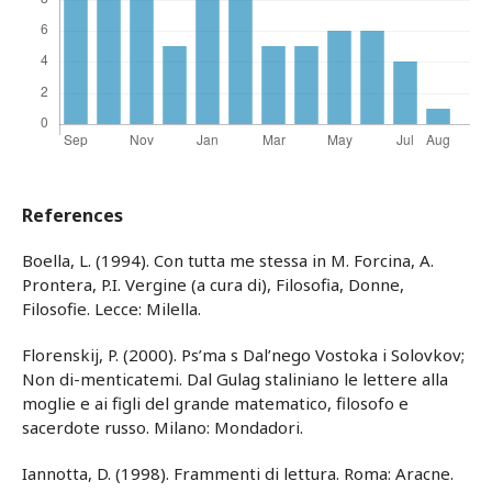
References
Boella, L. (1994). Con tutta me stessa in M. Forcina, A.
Prontera, P.I. Vergine (a cura di), Filosofia, Donne,
Filosofie. Lecce: Milella.
Florenskij, P. (2000). Ps’ma s Dal’nego Vostoka i Solovkov;
Non di-menticatemi. Dal Gulag staliniano le lettere alla
moglie e ai figli del grande matematico, filosofo e
sacerdote russo. Milano: Mondadori.
Iannotta, D. (1998). Frammenti di lettura. Roma: Aracne.