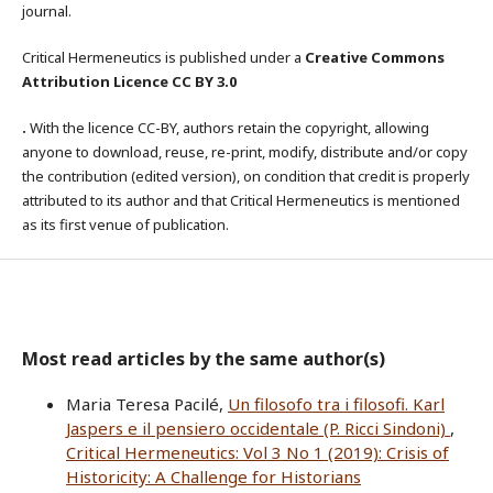
journal.
Critical Hermeneutics is published under a
Creative Commons
Attribution Licence CC BY 3.0
.
With the licence CC-BY, authors retain the copyright, allowing
anyone to download, reuse, re-print, modify, distribute and/or copy
the contribution (edited version), on condition that credit is properly
attributed to its author and that Critical Hermeneutics is mentioned
as its first venue of publication.
Most read articles by the same author(s)
Maria Teresa Pacilé,
Un filosofo tra i filosofi. Karl
Jaspers e il pensiero occidentale (P. Ricci Sindoni)
,
Critical Hermeneutics: Vol 3 No 1 (2019): Crisis of
Historicity: A Challenge for Historians