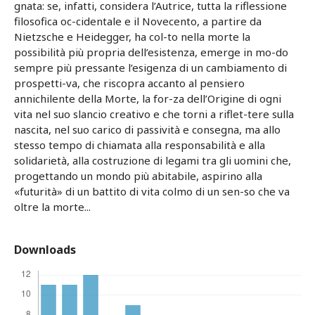
gnata: se, infatti, considera l’Autrice, tutta la riflessione
filosofica oc-cidentale e il Novecento, a partire da
Nietzsche e Heidegger, ha col-to nella morte la
possibilità più propria dell’esistenza, emerge in mo-do
sempre più pressante l’esigenza di un cambiamento di
prospetti-va, che riscopra accanto al pensiero
annichilente della Morte, la for-za dell’Origine di ogni
vita nel suo slancio creativo e che torni a riflet-tere sulla
nascita, nel suo carico di passività e consegna, ma allo
stesso tempo di chiamata alla responsabilità e alla
solidarietà, alla costruzione di legami tra gli uomini che,
progettando un mondo più abitabile, aspirino alla
«futurità» di un battito di vita colmo di un sen-so che va
oltre la morte...
Downloads