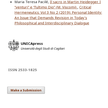
Maria Teresa Pacilé,
Il sacro in Martin Heidegger. I
“venturi” e “l’ultimo Dio” (M. Viscomi)
,
Critical
Hermeneutics: Vol 3 No 2 (2019): Personal Identity:
An Issue that Demands Revision in Today’s
Philosophical and Interdisciplinary Dialogue
UNICApress
Università degli Studi di Cagliari
ISSN 2533-1825
Make a Submission