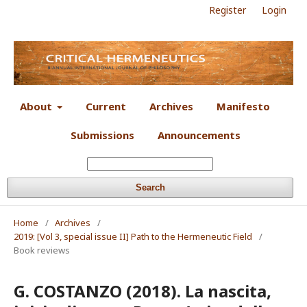
Register
Login
About
Current
Archives
Manifesto
Submissions
Announcements
Search
Home
/
Archives
/
2019: [Vol 3, special issue II] Path to the Hermeneutic Field
/
Book reviews
G. COSTANZO (2018). La nascita,