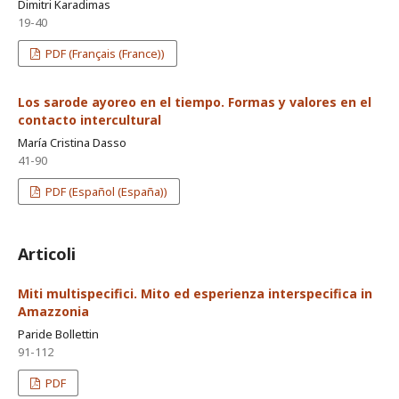
Dimitri Karadimas
19-40
PDF (Français (France))
Los sarode ayoreo en el tiempo. Formas y valores en el
contacto intercultural
María Cristina Dasso
41-90
PDF (Español (España))
Articoli
Miti multispecifici. Mito ed esperienza interspecifica in
Amazzonia
Paride Bollettin
91-112
PDF