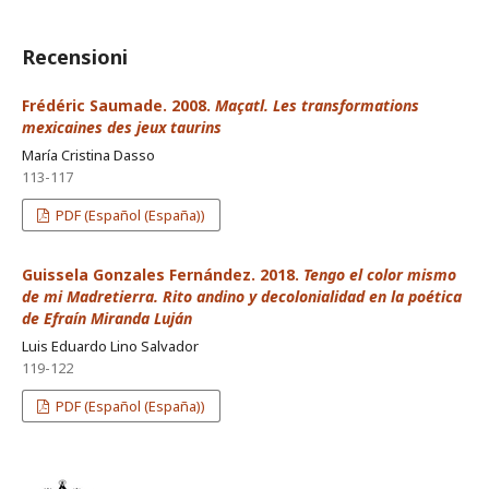
Recensioni
Frédéric Saumade. 2008.
Maçatl. Les transformations
mexicaines des jeux taurins
María Cristina Dasso
113-117
PDF (Español (España))
Guissela Gonzales Fernández. 2018.
Tengo el color mismo
de mi Madretierra. Rito andino y decolonialidad en la poética
de Efraín Miranda Luján
Luis Eduardo Lino Salvador
119-122
PDF (Español (España))