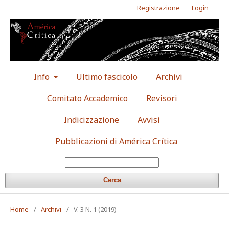
Registrazione
Login
Info
Ultimo fascicolo
Archivi
Comitato Accademico
Revisori
Indicizzazione
Avvisi
Pubblicazioni di América Crítica
Cerca
Home
/
Archivi
/
V. 3 N. 1 (2019)