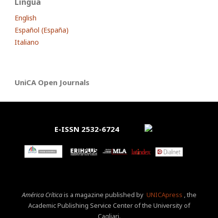
Lingua
English
Español (España)
Italiano
UniCA Open Journals
E-ISSN 2532-6724
América Crítica
is a magazine published by
UNICApress
, the
Academic Publishing Service Center of the University of
Cagliari.