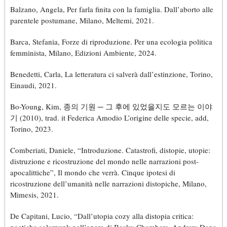
Balzano, Angela, Per farla finita con la famiglia. Dall’aborto alle
parentele postumane, Milano, Meltemi, 2021.
Barca, Stefania, Forze di riproduzione. Per una ecologia politica
femminista, Milano, Edizioni Ambiente, 2024.
Benedetti, Carla, La letteratura ci salverà dall’estinzione, Torino,
Einaudi, 2021.
Bo-Young, Kim, 종의 기원 ─ 그 후에 있었을지도 모르는 이야
기 (2010), trad. it Federica Amodio L’origine delle specie, add,
Torino, 2023.
Comberiati, Daniele, “Introduzione. Catastrofi, distopie, utopie:
distruzione e ricostruzione del mondo nelle narrazioni post-
apocalittiche”, Il mondo che verrà. Cinque ipotesi di
ricostruzione dell’umanità nelle narrazioni distopiche, Milano,
Mimesis, 2021.
De Capitani, Lucio, “Dall’utopia cozy alla distopia critica: