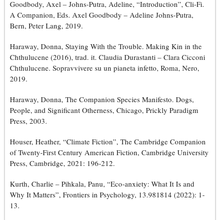
Goodbody, Axel – Johns-Putra, Adeline, “Introduction”, Cli-Fi.
A Companion, Eds. Axel Goodbody – Adeline Johns-Putra,
Bern, Peter Lang, 2019.
Haraway, Donna, Staying With the Trouble. Making Kin in the
Chthulucene (2016), trad. it. Claudia Durastanti – Clara Cicconi
Chthulucene. Sopravvivere su un pianeta infetto, Roma, Nero,
2019.
Haraway, Donna, The Companion Species Manifesto. Dogs,
People, and Significant Otherness, Chicago, Prickly Paradigm
Press, 2003.
Houser, Heather, “Climate Fiction”, The Cambridge Companion
of Twenty-First Century American Fiction, Cambridge University
Press, Cambridge, 2021: 196-212.
Kurth, Charlie – Pihkala, Panu, “Eco-anxiety: What It Is and
Why It Matters”, Frontiers in Psychology, 13.981814 (2022): 1-
13.