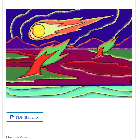
PDF (Italiano)
How to Cite