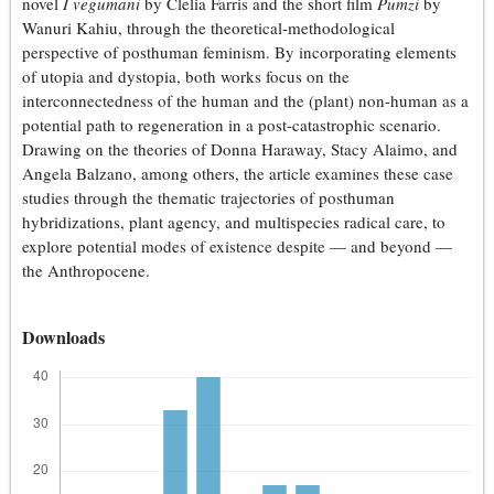
novel
I vegumani
by Clelia Farris and the short film
Pumzi
by
Wanuri Kahiu, through the theoretical-methodological
perspective of posthuman feminism. By incorporating elements
of utopia and dystopia, both works focus on the
interconnectedness of the human and the (plant) non-human as a
potential path to regeneration in a post-catastrophic scenario.
Drawing on the theories of Donna Haraway, Stacy Alaimo, and
Angela Balzano, among others, the article examines these case
studies through the thematic trajectories of posthuman
hybridizations, plant agency, and multispecies radical care, to
explore potential modes of existence despite — and beyond —
the Anthropocene.
Downloads