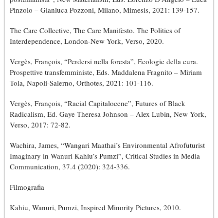
Pinzolo – Gianluca Pozzoni, Milano, Mimesis, 2021: 139-157.
The Care Collective, The Care Manifesto. The Politics of
Interdependence, London-New York, Verso, 2020.
Vergès, François, “Perdersi nella foresta”, Ecologie della cura.
Prospettive transfemministe, Eds. Maddalena Fragnito – Miriam
Tola, Napoli-Salerno, Orthotes, 2021: 101-116.
Vergès, François, “Racial Capitalocene”, Futures of Black
Radicalism, Ed. Gaye Theresa Johnson – Alex Lubin, New York,
Verso, 2017: 72-82.
Wachira, James, “Wangari Maathai’s Environmental Afrofuturist
Imaginary in Wanuri Kahiu’s Pumzi”, Critical Studies in Media
Communication, 37.4 (2020): 324-336.
Filmografia
Kahiu, Wanuri, Pumzi, Inspired Minority Pictures, 2010.