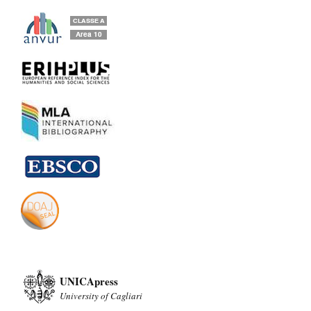
UNICApress
University of Cagliari