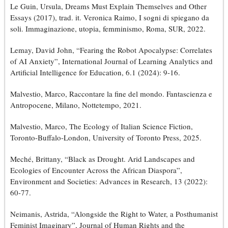
Le Guin, Ursula, Dreams Must Explain Themselves and Other
Essays (2017), trad. it. Veronica Raimo, I sogni di spiegano da
soli. Immaginazione, utopia, femminismo, Roma, SUR, 2022.
Lemay, David John, “Fearing the Robot Apocalypse: Correlates
of AI Anxiety”, International Journal of Learning Analytics and
Artificial Intelligence for Education, 6.1 (2024): 9-16.
Malvestio, Marco, Raccontare la fine del mondo. Fantascienza e
Antropocene, Milano, Nottetempo, 2021.
Malvestio, Marco, The Ecology of Italian Science Fiction,
Toronto-Buffalo-London, University of Toronto Press, 2025.
Meché, Brittany, “Black as Drought. Arid Landscapes and
Ecologies of Encounter Across the African Diaspora”,
Environment and Societies: Advances in Research, 13 (2022):
60-77.
Neimanis, Astrida, “Alongside the Right to Water, a Posthumanist
Feminist Imaginary”, Journal of Human Rights and the