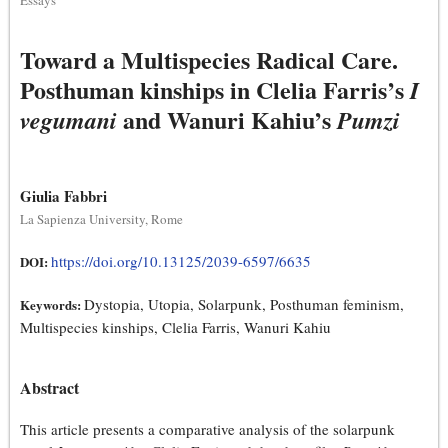
Essays
Toward a Multispecies Radical Care.
Posthuman kinships in Clelia Farris’s
I
and Wanuri Kahiu’s
vegumani
Pumzi
Giulia Fabbri
La Sapienza University, Rome
https://doi.org/10.13125/2039-6597/6635
DOI:
Dystopia, Utopia, Solarpunk, Posthuman feminism,
Keywords:
Multispecies kinships, Clelia Farris, Wanuri Kahiu
Abstract
This article presents a comparative analysis of the solarpunk