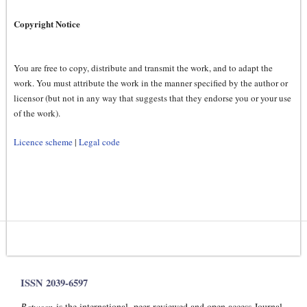
Copyright Notice
You are free to copy, distribute and transmit the work, and to adapt the
work. You must attribute the work in the manner specified by the author or
licensor (but not in any way that suggests that they endorse you or your use
of the work).
Licence scheme
|
Legal code
ISSN 2039-6597
Between
is the international, peer-reviewed and open access Journal