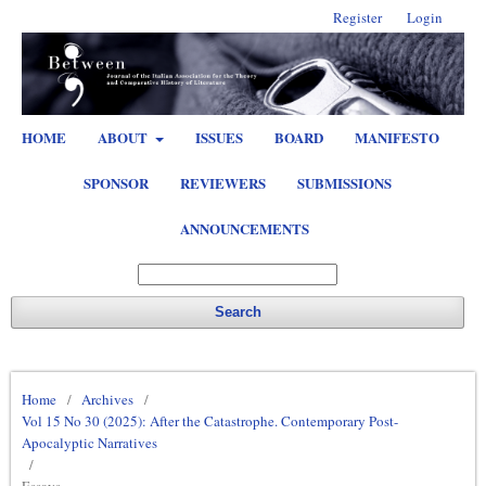
Register
Login
HOME
ABOUT
ISSUES
BOARD
MANIFESTO
SPONSOR
REVIEWERS
SUBMISSIONS
ANNOUNCEMENTS
Search
Home
/
Archives
/
Vol 15 No 30 (2025): After the Catastrophe. Contemporary Post-
Apocalyptic Narratives
/