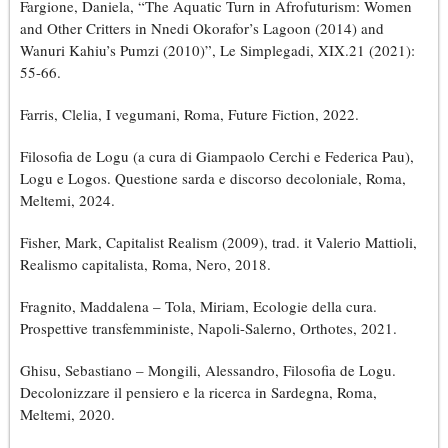
Fargione, Daniela, “The Aquatic Turn in Afrofuturism: Women
and Other Critters in Nnedi Okorafor’s Lagoon (2014) and
Wanuri Kahiu’s Pumzi (2010)”, Le Simplegadi, XIX.21 (2021):
55-66.
Farris, Clelia, I vegumani, Roma, Future Fiction, 2022.
Filosofia de Logu (a cura di Giampaolo Cerchi e Federica Pau),
Logu e Logos. Questione sarda e discorso decoloniale, Roma,
Meltemi, 2024.
Fisher, Mark, Capitalist Realism (2009), trad. it Valerio Mattioli,
Realismo capitalista, Roma, Nero, 2018.
Fragnito, Maddalena – Tola, Miriam, Ecologie della cura.
Prospettive transfemministe, Napoli-Salerno, Orthotes, 2021.
Ghisu, Sebastiano – Mongili, Alessandro, Filosofia de Logu.
Decolonizzare il pensiero e la ricerca in Sardegna, Roma,
Meltemi, 2020.