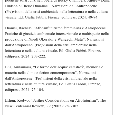
poetiche solarpunk nell’opera di Becky Chambers, Andrew Dana
Hudson e Cherie Dimaline”, Narrazioni dall’Antropocene.
(Pre)visioni della crisi ambientale nella letteratura e nella cultura
visuale, Ed. Giulia Fabbri, Firenze, editpress, 2024: 49-74.
Dionisi, Rachele, “Africanfuturismo femminista e Antropocene.
Pratiche di giustizia ambientale intersezionale e multispecie nella
produzione di Nnedi Okorafor e Wangechi Mutu”, Narrazioni
dall’Antropocene. (Pre)visioni della crisi ambientale nella
letteratura e nella cultura visuale, Ed. Giulia Fabbri, Firenze,
editpress, 2024: 203-222.
Elia, Annamaria, “Le forme dell’acqua: catastrofe, memoria e
materia nella climate fiction contemporanea”, Narrazioni
dall’Antropocene. (Pre)visioni della crisi ambientale nella
letteratura e nella cultura visuale, Ed. Giulia Fabbri, Firenze,
editpress, 2024: 75-104.
Eshun, Kodwo, “Further Considerations on Afrofuturism”, The
New Centennial Review, 3.2 (2003): 287-302.