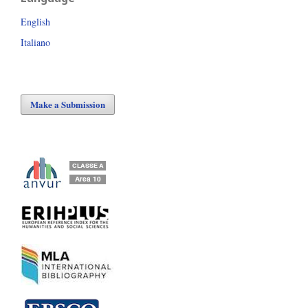
English
Italiano
Make a Submission