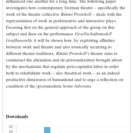
influenced one another for a long time. The following paper
investigates how contemporary German theatre – specifically the
work of the theatre collective
Rimini Protokoll
– deals with the
representation of work in performative and interactive plays.
Focusing first on the general approach of the group on this
subject and then on the performance
Gesellschaftsmodell
Großbaustelle
it will be shown how, by exploiting affinities
between work and theatre and also ironically recurring to
different theatre traditions,
Rimini Protokoll
’s theatre aims to
counteract the alienation and de-personalization brought about
by the mechanisms that regulate post-capitalist labor in order
both to rehabilitate work – also theatrical work – as an indeed
productive dimension of humankind and to urge a reflection on
condition of the (post)modern
homo laborans
.
Downloads