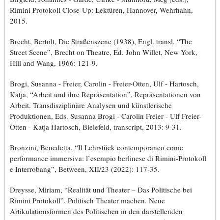
Rimini Protokoll Close-Up: Lektüren, Hannover, Wehrhahn,
2015.
Brecht, Bertolt, Die Straßenszene (1938), Engl. transl. “The
Street Scene”, Brecht on Theatre, Ed. John Willet, New York,
Hill and Wang, 1966: 121-9.
Brogi, Susanna - Freier, Carolin - Freier-Otten, Ulf - Hartosch,
Katja, “Arbeit und ihre Repräsentation”, Repräsentationen von
Arbeit. Transdisziplinäre Analysen und künstlerische
Produktionen, Eds. Susanna Brogi - Carolin Freier - Ulf Freier-
Otten - Katja Hartosch, Bielefeld, transcript, 2013: 9-31.
Bronzini, Benedetta, “Il Lehrstück contemporaneo come
performance immersiva: l’esempio berlinese di Rimini-Protokoll
e Interrobang”, Between, XII/23 (2022): 117-35.
Dreysse, Miriam, “Realität und Theater – Das Politische bei
Rimini Protokoll”, Politisch Theater machen. Neue
Artikulationsformen des Politischen in den darstellenden