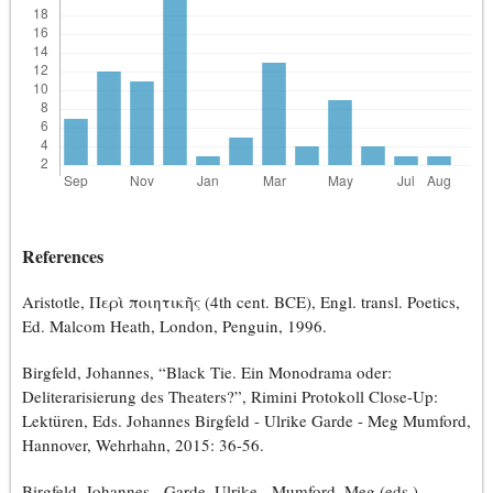
References
Aristotle, Περὶ ποιητικῆς (4th cent. BCE), Engl. transl. Poetics,
Ed. Malcom Heath, London, Penguin, 1996.
Birgfeld, Johannes, “Black Tie. Ein Monodrama oder:
Deliterarisierung des Theaters?”, Rimini Protokoll Close-Up:
Lektüren, Eds. Johannes Birgfeld - Ulrike Garde - Meg Mumford,
Hannover, Wehrhahn, 2015: 36-56.
Birgfeld, Johannes - Garde, Ulrike - Mumford, Meg (eds.),