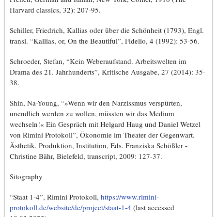
Harvard classics, 32): 207-95.
Schiller, Friedrich, Kallias oder über die Schönheit (1793), Engl.
transl. “Kallias, or, On the Beautiful”, Fidelio, 4 (1992): 53-56.
Schroeder, Stefan, “Kein Weberaufstand. Arbeitswelten im
Drama des 21. Jahrhunderts”, Kritische Ausgabe, 27 (2014): 35-
38.
Shin, Na-Young, “»Wenn wir den Narzissmus verspürten,
unendlich werden zu wollen, müssten wir das Medium
wechseln!« Ein Gespräch mit Helgard Haug und Daniel Wetzel
von Rimini Protokoll”, Ökonomie im Theater der Gegenwart.
Ästhetik, Produktion, Institution, Eds. Franziska Schößler -
Christine Bähr, Bielefeld, transcript, 2009: 127-37.
Sitography
“Staat 1-4”, Rimini Protokoll,
https://www.rimini-
protokoll.de/website/de/project/staat-1-4
(last accessed