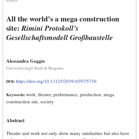
Essays
All the world’s a mega construction
site:
Rimini Protokoll’s
Gesellschaftsmodell Großbaustelle
Alessandra Goggio
Università degli Studi di Bergamo
https://doi.org/10.13125/2039-6597/5730
DOI:
work, theater, performance, production, mega
Keywords:
construction site, society
Abstract
Theatre and work not only show many similarities but also have