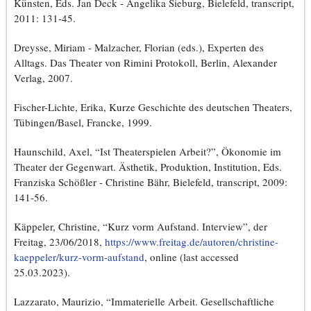
Künsten, Eds. Jan Deck - Angelika Sieburg, Bielefeld, transcript,
2011: 131-45.
Dreysse, Miriam - Malzacher, Florian (eds.), Experten des
Alltags. Das Theater von Rimini Protokoll, Berlin, Alexander
Verlag, 2007.
Fischer-Lichte, Erika, Kurze Geschichte des deutschen Theaters,
Tübingen/Basel, Francke, 1999.
Haunschild, Axel, “Ist Theaterspielen Arbeit?”, Ökonomie im
Theater der Gegenwart. Ästhetik, Produktion, Institution, Eds.
Franziska Schößler - Christine Bähr, Bielefeld, transcript, 2009:
141-56.
Käppeler, Christine, “Kurz vorm Aufstand. Interview”, der
Freitag, 23/06/2018,
https://www.freitag.de/autoren/christine-
kaeppeler/kurz-vorm-aufstand
, online (last accessed
25.03.2023).
Lazzarato, Maurizio, “Immaterielle Arbeit. Gesellschaftliche