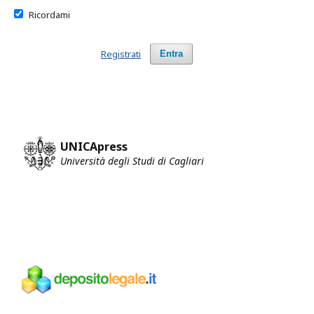
Ricordami
Registrati
Entra
UNICApress
Università degli Studi di Cagliari