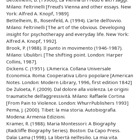
Milano: Feltrinelli [Freud’s Vienna and other essays. New
York: Alfred A. Knopf, 1989].
Bettelheim, B., Rosenfeld, A. (1994). L’arte dell’ovvio.
Milano: Feltrinelli [The art of the obvious. Developing
insight for psychotherapy and everyday life. New York:
Alfred A. Knopf, 1992].
Brook, P. (1988). Il punto in movimento (1946-1987).
Milano: Ubulibri. [The shifting point. London: Harper
Collins, 1987].
Dickens C. (1951). L’America. Collana Universale
Economica. Roma: Cooperativa Libro popolare [American
Notes. London: Modern Library, 1996, first edition 1842]
De Zuloeta, F. (2009). Dal dolore alla violenza. Le origini
traumatiche dell’aggressività. Milano: Raffaele Cortina
[From Pain to Violence. London: WhurrPublishers 1993]
Pema, J. (2000). Tibet: la mia storia. Autobiografia.
Modena: Armenia Edizioni.
Kramer, R. (1988). Maria Montessori: A Biography
(Radcliffe Biography Series). Boston: Da Capo Press.
Dalai Lama (1998). La libertà nell’esilio. La mia vita.