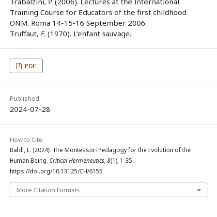
Trabalzini, P. (2006). Lectures at the International
Training Course for Educators of the first childhood
ONM. Roma 14-15-16 September 2006.
Truffaut, F. (1970). L’enfant sauvage.
PDF
Published
2024-07-28
How to Cite
Baldi, E. (2024). The Montessori Pedagogy for the Evolution of the
Human Being.
Critical Hermeneutics
,
8
(1), 1-35.
https://doi.org/10.13125/CH/6155
More Citation Formats