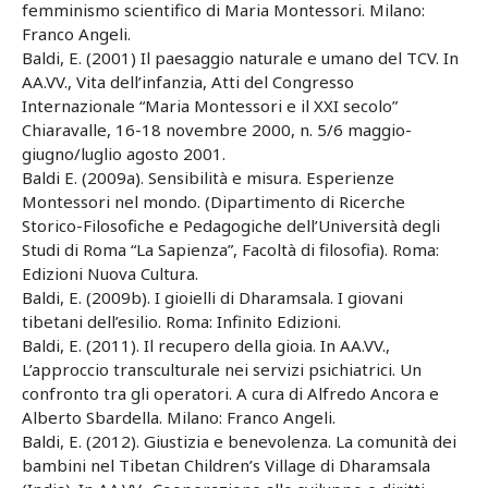
femminismo scientifico di Maria Montessori. Milano:
Franco Angeli.
Baldi, E. (2001) Il paesaggio naturale e umano del TCV. In
AA.VV., Vita dell’infanzia, Atti del Congresso
Internazionale “Maria Montessori e il XXI secolo”
Chiaravalle, 16-18 novembre 2000, n. 5/6 maggio-
giugno/luglio agosto 2001.
Baldi E. (2009a). Sensibilità e misura. Esperienze
Montessori nel mondo. (Dipartimento di Ricerche
Storico-Filosofiche e Pedagogiche dell’Università degli
Studi di Roma “La Sapienza”, Facoltà di filosofia). Roma:
Edizioni Nuova Cultura.
Baldi, E. (2009b). I gioielli di Dharamsala. I giovani
tibetani dell’esilio. Roma: Infinito Edizioni.
Baldi, E. (2011). Il recupero della gioia. In AA.VV.,
L’approccio transculturale nei servizi psichiatrici. Un
confronto tra gli operatori. A cura di Alfredo Ancora e
Alberto Sbardella. Milano: Franco Angeli.
Baldi, E. (2012). Giustizia e benevolenza. La comunità dei
bambini nel Tibetan Children’s Village di Dharamsala