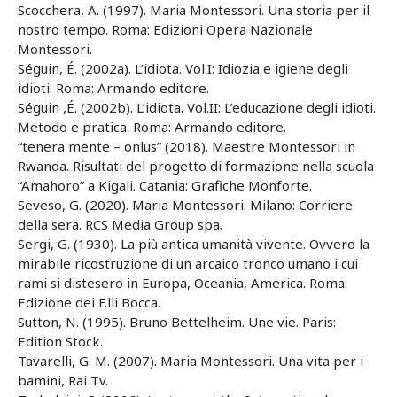
Scocchera, A. (1997). Maria Montessori. Una storia per il
nostro tempo. Roma: Edizioni Opera Nazionale
Montessori.
Séguin, É. (2002a). L’idiota. Vol.I: Idiozia e igiene degli
idioti. Roma: Armando editore.
Séguin ,É. (2002b). L’idiota. Vol.II: L’educazione degli idioti.
Metodo e pratica. Roma: Armando editore.
“tenera mente – onlus” (2018). Maestre Montessori in
Rwanda. Risultati del progetto di formazione nella scuola
“Amahoro” a Kigali. Catania: Grafiche Monforte.
Seveso, G. (2020). Maria Montessori. Milano: Corriere
della sera. RCS Media Group spa.
Sergi, G. (1930). La più antica umanità vivente. Ovvero la
mirabile ricostruzione di un arcaico tronco umano i cui
rami si distesero in Europa, Oceania, America. Roma:
Edizione dei F.lli Bocca.
Sutton, N. (1995). Bruno Bettelheim. Une vie. Paris:
Edition Stock.
Tavarelli, G. M. (2007). Maria Montessori. Una vita per i
bamini, Rai Tv.