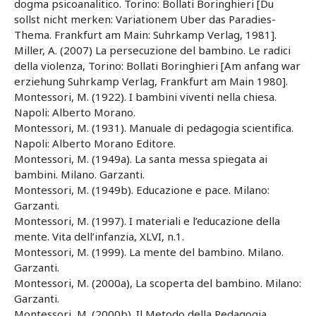
dogma psicoanalitico. Torino: Bollati Boringhieri [Du
sollst nicht merken: Variationem Uber das Paradies-
Thema. Frankfurt am Main: Suhrkamp Verlag, 1981].
Miller, A. (2007) La persecuzione del bambino. Le radici
della violenza, Torino: Bollati Boringhieri [Am anfang war
erziehung Suhrkamp Verlag, Frankfurt am Main 1980].
Montessori, M. (1922). I bambini viventi nella chiesa.
Napoli: Alberto Morano.
Montessori, M. (1931). Manuale di pedagogia scientifica.
Napoli: Alberto Morano Editore.
Montessori, M. (1949a). La santa messa spiegata ai
bambini. Milano. Garzanti.
Montessori, M. (1949b). Educazione e pace. Milano:
Garzanti.
Montessori, M. (1997). I materiali e l’educazione della
mente. Vita dell’infanzia, XLVI, n.1.
Montessori, M. (1999). La mente del bambino. Milano.
Garzanti.
Montessori, M. (2000a), La scoperta del bambino. Milano:
Garzanti.
Montessori, M. (2000b). Il Metodo della Pedagogia