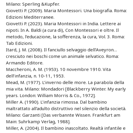
Milano: Sperling &Kupfer.
Giovetti P. (2009). Maria Montessori. Una biografia. Roma:
Edizioni Mediterranee.
Giovetti P. (2023). Maria Montessori in India. Lettere ai
nipoti. In A. Baldi (a cura di), Con Montessori e oltre. Il
metodo, l’educazione, la sofferenza, la cura, Vol. 3. Roma:
Tab Edizioni.
Itard, J. M. (2008). Il fanciullo selvaggio dell’Aveyron…
cresciuto nei boschi come un animale selvatico. Roma:
Armando Editore.
Maccheroni, A. M. (1953). 10 novembre 1910. Vita
dell’infanzia, n. 10-11, 1953.
Mead, M. (1977). L’inverno delle more. La parabola della
mia vita. Milano: Mondadori [Blackberry Winter. My early
years. London: William Morris & Co., 1972].
Miller A. (1990). L’infanzia rimossa. Dal bambino
maltrattato all’adulto distruttivo nel silenzio della società.
Milano: Garzanti [Das verbannte Wissen. Frankfurt am
Main: Suhrkamp Verlag, 1988].
Miller, A. (2004). Il bambino inascoltato. Realtà infantile e