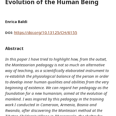
Evolution of the Human Being
Enrica Baldi
https://doi.org/10.13125/CH/6155
DOI:
Abstract
In this paper I have tried to highlight how, from the outset,
the Montessorian pedagogy is not so much an alternative
way of teaching, as a scientifically elaborated instrument to
re-establish the physiological balance of the person in order
to develop inner human qualities and abilities from the very
beginning of existence. We can regard her pedagogy as the
foundation for a new humanism, aimed at the evolution of
mankind.
I was inspired by this pedagogy in the training
work I conducted in Cameroon, Armenia, Bosnia and
Rwanda, after discovering the Montessori method at the
Tibetan Children’s Village in Dharamsala, the shelter for