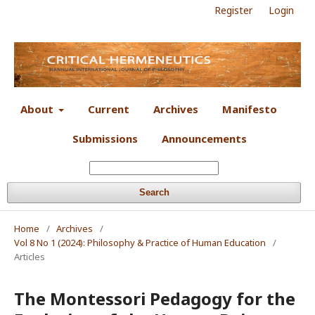
Register
Login
About
Current
Archives
Manifesto
Submissions
Announcements
Search
Home
/
Archives
/
Vol 8 No 1 (2024): Philosophy & Practice of Human Education
/
Articles
The Montessori Pedagogy for the