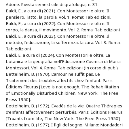
Adone. Rivista semestrale di grafologia, n. 31.
Baldi, E., a cura di (2021). Con Montessori e oltre. Il
pensiero, l’atto, la parola. Vol. 1. Roma: Tab edizioni.
Baldi, E., a cura di (2022). Con Montessori e oltre. Il
corpo, la danza, il movimento. Vol. 2. Roma: Tab edizioni.
Baldi, E., a cura di (2023). Con Montessori e oltre. Il
metodo, l’educazione, la sofferenza, la cura. Vol. 3. Roma:
Tab edizioni.
Baldi, E. a cura di (2024). Con Montessori e oltre. La
botanica e la geografia nell’Educazione Cosmica di Maria
Montessori. Vol. 4. Roma: Tab edizioni (in corso di pub.).
Bettelheim, B. (1970). L’amour ne suffit pas. Le
Traitement des troubles affectifs chez l’enfant. Paris:
Éditions Fleurus [Love is not enough. The Rehabilitation
of Emotionally Disturbed Children. New York: The Free
Press 1950].
Bettelheim, B. (1972). Évadés de la vie. Quatre Thérapies
d’enfants affectivement perturbés. Paris: Éditions Fleurus
[Truants from life, The New York: The Free Press 1950]
Bettelheim, B. (1977). I figli del sogno. Milano: Mondadori