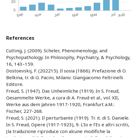
References
Cutting, J. (2009). Scheler, Phenomenology, and
Psychopathology. In Philosophy, Psychiatry, & Psychology,
16, 143–159.
Dostoevskij, F. (202215). Il sosia (1866). Prefazione di O.
Belkina, tr. di G. Pacini, Milano: Giangiacomo Feltrinelli
Editore.
Freud, S. (1947). Das Unheimliche (1919). In S. Freud,
Gesammelte Werke, a cura di A. Freud et al., vol. XII,
Werke aus dem Jahren 1917-1920, Frankfurt a.M.:
Fischer, 227-268.
Freud, S. (2021). Il perturbante (1919). Tr. it. di S. Daniele.
In S. Freud, Opere (1917-1923), 9. L’Io e l’Es e altri scritti,
(la traduzione riproduce con alcune modifiche la