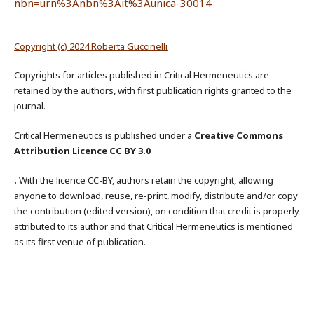
nbn=urn%3Anbn%3Ait%3Aunica-30014
Copyright (c) 2024 Roberta Guccinelli
Copyrights for articles published in Critical Hermeneutics are
retained by the authors, with first publication rights granted to the
journal.
Critical Hermeneutics is published under a
Creative Commons
Attribution Licence CC BY 3.0
.
With the licence CC-BY, authors retain the copyright, allowing
anyone to download, reuse, re-print, modify, distribute and/or copy
the contribution (edited version), on condition that credit is properly
attributed to its author and that Critical Hermeneutics is mentioned
as its first venue of publication.