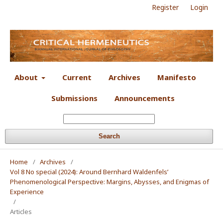
Register
Login
About
Current
Archives
Manifesto
Submissions
Announcements
Search
Home
/
Archives
/
Vol 8 No special (2024): Around Bernhard Waldenfels’
Phenomenological Perspective: Margins, Abysses, and Enigmas of
Experience
/
Articles