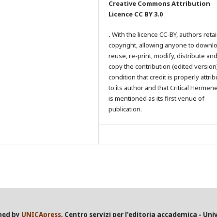
Creative Commons Attribution
Licence CC BY 3.0
.
With the licence CC-BY, authors reta
copyright, allowing anyone to downl
reuse, re-print, modify, distribute an
copy the contribution (edited version
condition that credit is properly attri
to its author and that Critical Hermen
is mentioned as its first venue of
publication.
shed by
UNICApress
, Centro servizi per l'editoria accademica - Univ