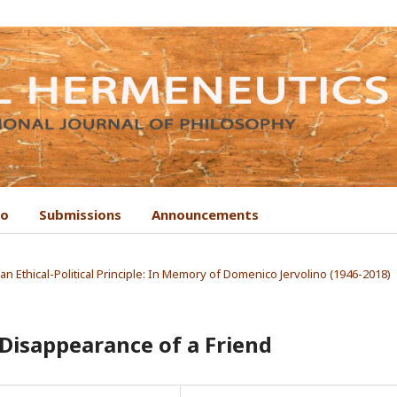
to
Submissions
Announcements
s an Ethical-Political Principle: In Memory of Domenico Jervolino (1946-2018)
 Disappearance of a Friend