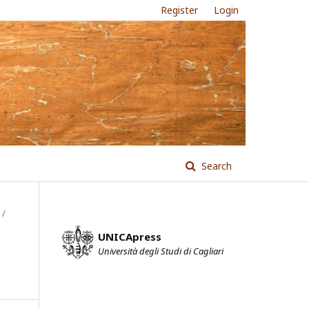
Register
Login
Search
/
UNICApress
Università degli Studi di Cagliari