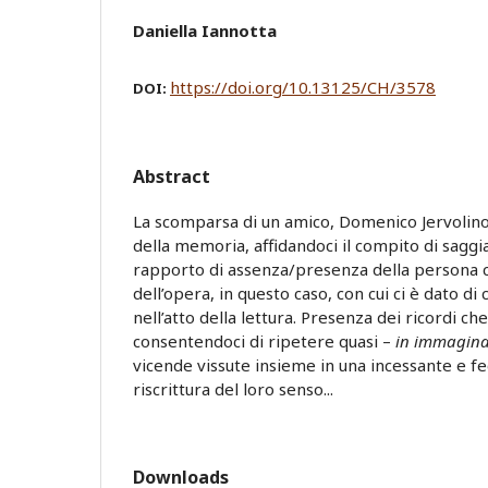
Daniella Iannotta
https://doi.org/10.13125/CH/3578
DOI:
Abstract
La scomparsa di un amico, Domenico Jervolino
della memoria, affidandoci il compito di saggi
rapporto di assenza/presenza della persona 
dell’opera, in questo caso, con cui ci è dato di
nell’atto della lettura. Presenza dei ricordi che
consentendoci di ripetere quasi –
in immagina
vicende vissute insieme in una incessante e f
riscrittura del loro senso...
Downloads