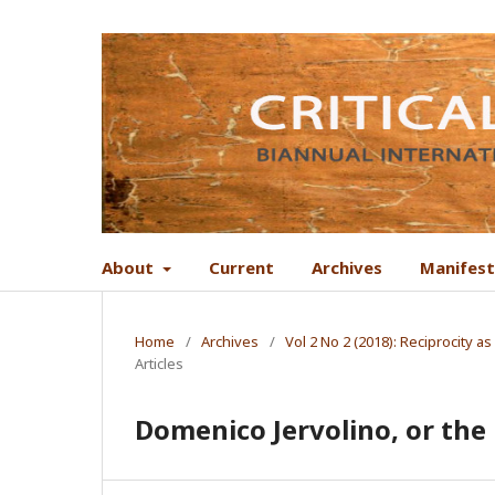
About
Current
Archives
Manifes
Home
/
Archives
/
Vol 2 No 2 (2018): Reciprocity a
Articles
Domenico Jervolino, or the