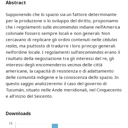
Abstract
Supponendo che lo spazio sia un fattore determinante
per la produzione o lo sviluppo del diritto, proponiamo
che i regolamenti sulle
encomiendas
indiane nell’America
coloniale fossero sempre locali e non generali. Non
cercavano di replicare gli ordini contenuti nelle
cédulas
reales
, ma piuttosto di tradurre i loro principi generali
nell’ordine locale. I regolamenti sull’
encomiendas
erano il
risultato della negoziazione tra gli interessi del re, gli
interessi degli encomenderos
vecinos
delle città
americane, la capacità di resistenza o di adattamento
delle comunità indigene e la conoscenza dello spazio. In
questo saggio analizzeremo il caso del governo di
Tucumán, situato nelle Ande meridionali, nel Cinquecento
e all’inizio del Seicento.
Downloads