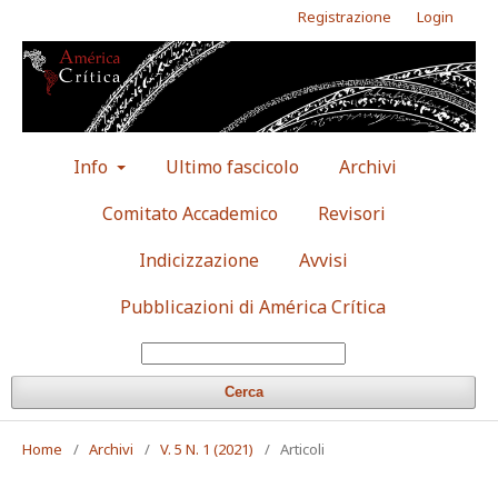
Registrazione
Login
Info
Ultimo fascicolo
Archivi
Comitato Accademico
Revisori
Indicizzazione
Avvisi
Pubblicazioni di América Crítica
Cerca
Home
/
Archivi
/
V. 5 N. 1 (2021)
/
Articoli