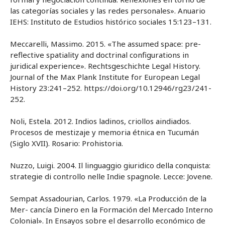
las categorías sociales y las redes personales». Anuario
IEHS: Instituto de Estudios histórico sociales 15:123–131.
Meccarelli, Massimo. 2015. «The assumed space: pre-
reflective spatiality and doctrinal configurations in
juridical experience». Rechtsgeschichte Legal History.
Journal of the Max Plank Institute for European Legal
History 23:241–252. https://doi.org/10.12946/rg23/241-
252.
Noli, Estela. 2012. Indios ladinos, criollos aindiados.
Procesos de mestizaje y memoria étnica en Tucumán
(Siglo XVII). Rosario: Prohistoria.
Nuzzo, Luigi. 2004. Il linguaggio giuridico della conquista:
strategie di controllo nelle Indie spagnole. Lecce: Jovene.
Sempat Assadourian, Carlos. 1979. «La Producción de la
Mer- cancía Dinero en la Formación del Mercado Interno
Colonial». In Ensayos sobre el desarrollo económico de