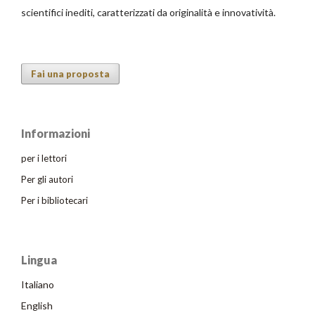
scientifici inediti, caratterizzati da originalità e innovatività.
Fai una proposta
Informazioni
per i lettori
Per gli autori
Per i bibliotecari
Lingua
Italiano
English