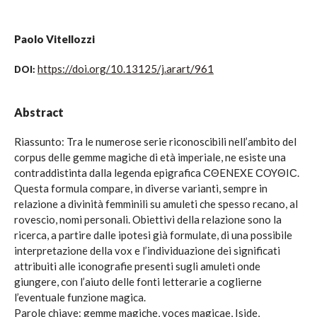
Paolo Vitellozzi
https://doi.org/10.13125/j.arart/961
DOI:
Abstract
Riassunto: Tra le numerose serie riconoscibili nell’ambito del
corpus delle gemme magiche di età imperiale, ne esiste una
contraddistinta dalla legenda epigrafica ϹΘENEXE ϹOYΘIϹ.
Questa formula compare, in diverse varianti, sempre in
relazione a divinità femminili su amuleti che spesso recano, al
rovescio, nomi personali. Obiettivi della relazione sono la
ricerca, a partire dalle ipotesi già formulate, di una possibile
interpretazione della vox e l’individuazione dei significati
attribuiti alle iconografie presenti sugli amuleti onde
giungere, con l’aiuto delle fonti letterarie a coglierne
l’eventuale funzione magica.
Parole chiave: gemme magiche, voces magicae, Iside,