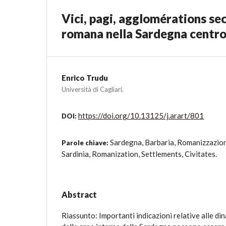
Vici, pagi, agglomérations sec
romana nella Sardegna centro
Enrico Trudu
Università di Cagliari.
https://doi.org/10.13125/j.arart/801
DOI:
Sardegna, Barbaria, Romanizzazione
Parole chiave:
Sardinia, Romanization, Settlements, Civitates.
Abstract
Riassunto: Importanti indicazioni relative alle d