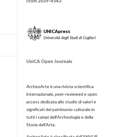
ISSN 2039-4543
UNICApress
Università degli Studi di Cagliari
UniCA Open Journals
ArcheoArte è una rivista scientifica
internazionale, peer-reviewed e open
access dedicata allo studio di valori e
significati del patrimonio culturale in
tutti i campi dell’Archeologia e della
Storia dell’Arte.
ArcheoArte è classificata dall’ANVUR