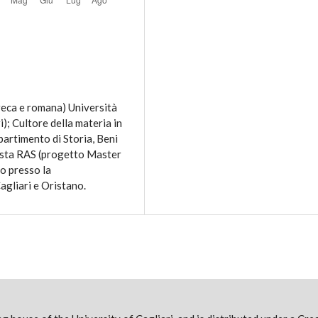
reca e romana) Università
i); Cultore della materia in
partimento di Storia, Beni
rsista RAS (progetto Master
to presso la
agliari e Oristano.