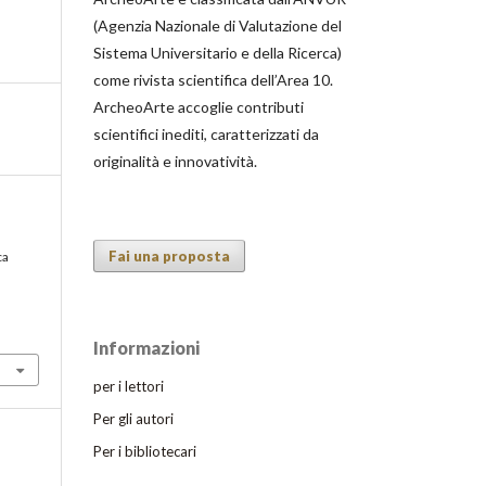
(Agenzia Nazionale di Valutazione del
Sistema Universitario e della Ricerca)
come rivista scientifica dell’Area 10.
ArcheoArte accoglie contributi
scientifici inediti, caratterizzati da
originalità e innovatività.
s
Fai una proposta
ca
Informazioni
per i lettori
Per gli autori
Per i bibliotecari