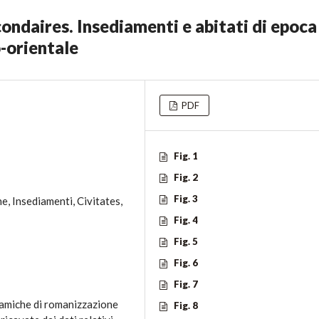
ondaires. Insediamenti e abitati di epoca
-orientale
PDF
Fig. 1
Fig. 2
Fig. 3
, Insediamenti, Civitates,
Fig. 4
Fig. 5
Fig. 6
Fig. 7
inamiche di romanizzazione
Fig. 8