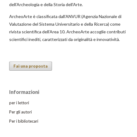
dell’Archeologia e della Storia dell’Arte.
ArcheoArte è classificata dall’ANVUR (Agenzia Nazionale di
Valutazione del Sistema Universitario e della Ricerca) come
rivista scientifica dell’Area 10. ArcheoArte accoglie contributi
scientifici inediti, caratterizzati da originalità e innovatività.
Fai una proposta
Informazioni
per i lettori
Per gli autori
Per i bibliotecari