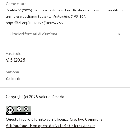
Come citare
Deidda, V. (2025). La Rinascita di Foiso Fois. Restauro e documenti inediti per
un murale degli anni Sessanta.
ArcheoArte
,
5
, 95-109.
https://doi.org/10.13125/j.arart/6699
Ulteriori formati di citazione
Fascicolo
V. 5 (2025)
Sezione
Articoli
Copyright (c) 2025 Valerio Deidda
Questo lavoro è fornito con la licenza
Creative Commons
Attribuzione - Non opere derivate 4.0 Internazionale
.