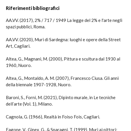
Riferimenti bibliografici
AA.VV. (2017), 2% / 717 / 1949 La legge del 2% e l'arte negli
spazi pubblici, Roma.
AA.VV. (2020), Muri di Sardegna: luoghi e opere della Street
Art, Cagliari.
Altea, G., Magnani, M. (2000), Pittura e scultura dal 1930 al
1960, Nuoro.
Altea, G., Montaldo, A. M. (2007), Francesco Ciusa. Gli anni
della biennale 1907-1928, Nuoro.
Baroni, S., Forni, M. (2021), Dipinto murale, in Le tecniche
dell’arte (Vol. 1), Milano.
Cagnola, G. (1966), Realtà in Foiso Fois, Cagliari.
Fagone, V., Ginex, G., & Sparagni, T. (1999), Muri ai pittori: