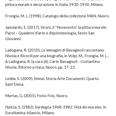
pittura murale e decorazione in Italia 1930-1950, Milano.
Frongia, M. L. (1998), Catalogo della collezione MAN, Nuoro.
Janulardo, E. (2017), Sironi, il “Novecento”, la pittura murale,
Parol – Quaderni d'arte e d'epistemologia, Sesto San
Giovanni.
Ladogana, R. (2010), Le immagini di Bavagnoli raccontano
Nivola e Ricordi per una biografia, in Volpi, M., Frongia, M. L.,
& Ladogana, R. (a cura di), Carlo Bavagnoli - Costantino
Nivola. Ritorno a Itaca, Nuoro, pp. 17-22.
Ledda, S. (2009), Sinnai. Storia Arte Documenti, Quartu
Sant’Elena.
Murtas, G. (2005), Foiso Fois, Nuoro.
Naitza, S. (1982), Sardegna 1968-1982: l’età dei murales, in
Eurallumina, bilancio, Milano.