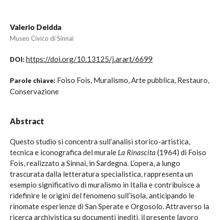
Valerio Deidda
Museo Civico di Sinnai
https://doi.org/10.13125/j.arart/6699
DOI:
Foiso Fois, Muralismo, Arte pubblica, Restauro,
Parole chiave:
Conservazione
Abstract
Questo studio si concentra sull’analisi storico-artistica,
tecnica e iconografica del murale
La Rinascita
(1964) di Foiso
Fois, realizzato a Sinnai, in Sardegna. L’opera, a lungo
trascurata dalla letteratura specialistica, rappresenta un
esempio significativo di muralismo in Italia e contribuisce a
ridefinire le origini del fenomeno sull’isola, anticipando le
rinomate esperienze di San Sperate e Orgosolo. Attraverso la
ricerca archivistica su documenti inediti, il presente lavoro