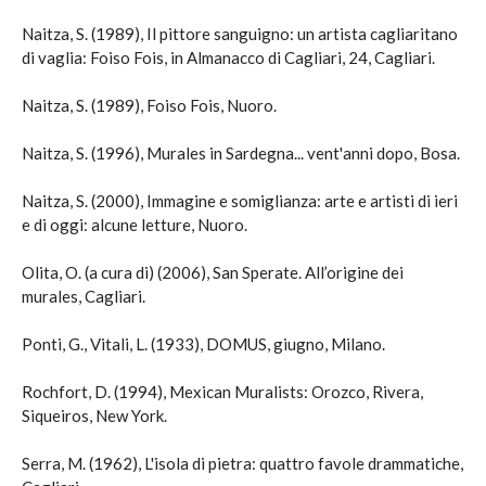
Naitza, S. (1989), Il pittore sanguigno: un artista cagliaritano
di vaglia: Foiso Fois, in Almanacco di Cagliari, 24, Cagliari.
Naitza, S. (1989), Foiso Fois, Nuoro.
Naitza, S. (1996), Murales in Sardegna... vent'anni dopo, Bosa.
Naitza, S. (2000), Immagine e somiglianza: arte e artisti di ieri
e di oggi: alcune letture, Nuoro.
Olita, O. (a cura di) (2006), San Sperate. All’origine dei
murales, Cagliari.
Ponti, G., Vitali, L. (1933), DOMUS, giugno, Milano.
Rochfort, D. (1994), Mexican Muralists: Orozco, Rivera,
Siqueiros, New York.
Serra, M. (1962), L'isola di pietra: quattro favole drammatiche,