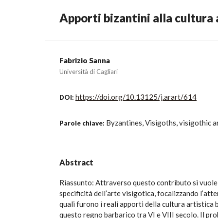
Apporti bizantini alla cultura 
Fabrizio Sanna
Università di Cagliari
https://doi.org/10.13125/j.arart/614
DOI:
Byzantines, Visigoths, visigothic ar
Parole chiave:
Abstract
Riassunto: Attraverso questo contributo si vuole 
specificità dell’arte visigotica, focalizzando l’atte
quali furono i reali apporti della cultura artistica 
questo regno barbarico tra VI e VIII secolo. Il pr