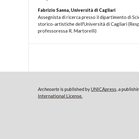
Fabrizio Sanna,
Università di Cagliari
Assegnista di ricerca presso il dipartimento di S
storico-artistiche dell'Università di Cagliari (Res
professoressa R. Martorelli)
Archeoarte
is published by
UNICApress,
a publishi
International License.