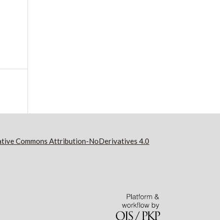
tive Commons Attribution-NoDerivatives 4.0